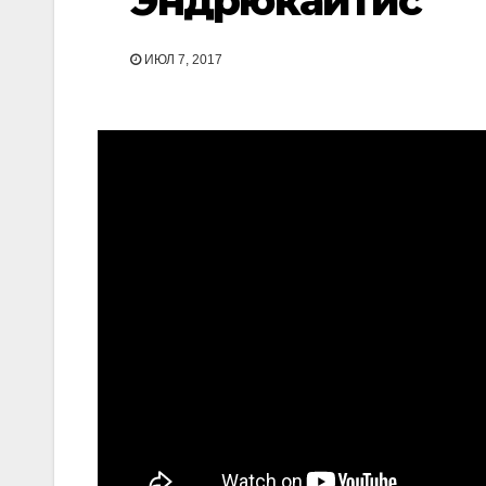
Эндрюкайтис
ИЮЛ 7, 2017