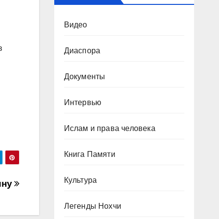
Видео
в
Диаспора
Документы
Интервью
Ислам и права человека
Книга Памяти
Культура
ину
Легенды Нохчи