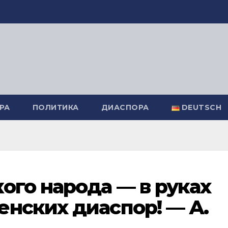
РА
ПОЛИТИКА
ДИАСПОРА
DEUTSCH
ого народа — в руках
нских диаспор! — А.