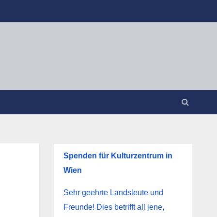
Spenden für Kulturzentrum in
Wien
Sehr geehrte Landsleute und
Freunde! Dies betrifft all jene,