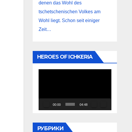
denen das Wohl des
tschetschenischen Volkes am
Wohl liegt. Schon seit einiger
Zeit…
HEROES OF ICHKERIA
Видеоплеер
00:00
04:48
РУБРИКИ