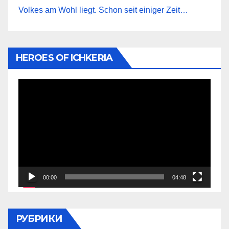
Volkes am Wohl liegt. Schon seit einiger Zeit…
HEROES OF ICHKERIA
Видеоплеер
00:00
04:48
РУБРИКИ