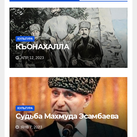
КУЛЬТУРА
КЪОНАХАЛЛА
АПР 12, 2023
КУЛЬТУРА
Судьба Махмуда Эсамбаева
ЯНВ 7, 2023