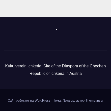
Kulturverein Ichkeria: Site of the Diaspora of the Chechen
Republic of Ichkeria in Austria
Сайт работает на WordPress
|
Тема: Newsup, автор
Themeansar