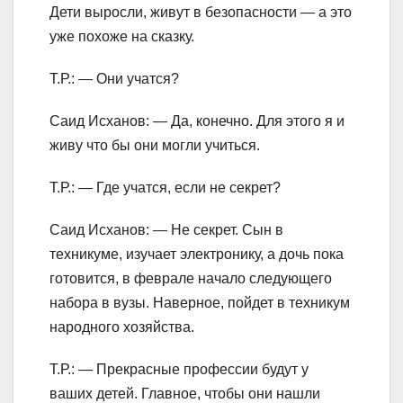
Дети выросли, живут в безопасности — а это
уже похоже на сказку.
Т.Р.: — Они учатся?
Саид Исханов: — Да, конечно. Для этого я и
живу что бы они могли учиться.
Т.Р.: — Где учатся, если не секрет?
Саид Исханов: — Не секрет. Сын в
техникуме, изучает электронику, а дочь пока
готовится, в феврале начало следующего
набора в вузы. Наверное, пойдет в техникум
народного хозяйства.
Т.Р.: — Прекрасные профессии будут у
ваших детей. Главное, чтобы они нашли