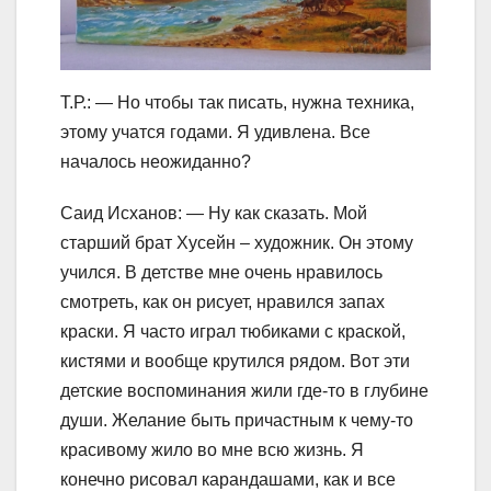
Т.Р.: — Но чтобы так писать, нужна техника,
этому учатся годами. Я удивлена. Все
началось неожиданно?
Саид Исханов: — Ну как сказать. Мой
старший брат Хусейн – художник. Он этому
учился. В детстве мне очень нравилось
смотреть, как он рисует, нравился запах
краски. Я часто играл тюбиками с краской,
кистями и вообще крутился рядом. Вот эти
детские воспоминания жили где-то в глубине
души. Желание быть причастным к чему-то
красивому жило во мне всю жизнь. Я
конечно рисовал карандашами, как и все