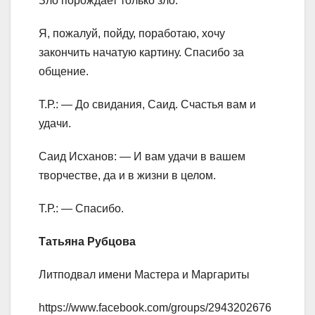
Зло порождает только зло.
Я, пожалуй, пойду, поработаю, хочу
закончить начатую картину. Спасибо за
общение.
Т.Р.: — До свидания, Саид. Счастья вам и
удачи.
Саид Исханов: — И вам удачи в вашем
творчестве, да и в жизни в целом.
Т.Р.: — Спасибо.
Татьяна Рубцова
Литподвал имени Мастера и Маргариты
https://www.facebook.com/groups/2943202676