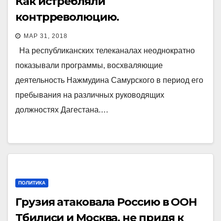
Как истребляли
контрреволюцию.
МАР 31, 2018
На республиканских телеканалах неоднократно
показывали программы, восхваляющие
деятельность Нажмудина Самурского в период его
пребывания на различных руководящих
должностях Дагестана.…
ПОЛИТИКА
Грузия атаковала Россию в ООН
Тбилиси и Москва, не придя к