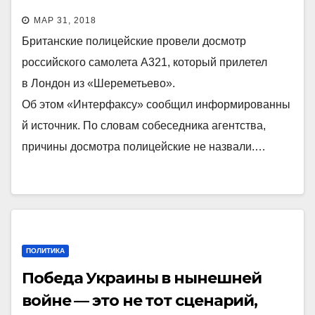
Лондоне
МАР 31, 2018
Британские полицейские провели досмотр
российского самолета А321, который прилетел
в Лондон из «Шереметьево».
Об этом «Интерфаксу» сообщил информированны
й источник. По словам собеседника агентства,
причины досмотра полицейские не назвали.…
ПОЛИТИКА
Победа Украины в нынешней
войне — это не тот сценарий,