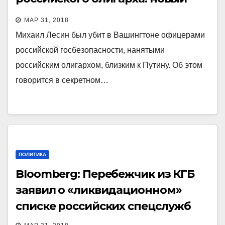
доклад Buzzfeed.
МАР 31, 2018
Михаил Лесин был убит в Вашингтоне офицерами
российской госбезопасности, нанятыми
российским олигархом, близким к Путину. Об этом
говорится в секретном…
ПОЛИТИКА
Bloomberg: Перебежчик из КГБ
заявил о «ликвидационном»
списке российских спецслужб