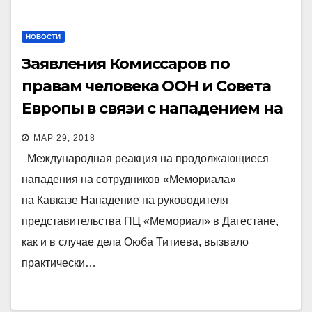
НОВОСТИ
Заявления Комиссаров по
правам человека ООН и Совета
Европы в связи с нападением на
Сиражутдина Дациева
МАР 29, 2018
Международная реакция на продолжающиеся
нападения на сотрудников «Мемориала»
на Кавказе Нападение на руководителя
представительства ПЦ «Мемориал» в Дагестане,
как и в случае дела Оюба Титиева, вызвало
практически…