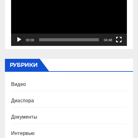
00:00
04:48
РУБРИКИ
Видео
Диаспора
Документы
Интервью