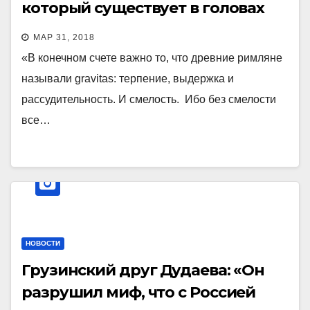
который существует в головах
многих европейцев.
МАР 31, 2018
«В конечном счете важно то, что древние римляне
называли gravitas: терпение, выдержка и
рассудительность. И смелость. Ибо без смелости
все…
НОВОСТИ
Грузинский друг Дудаева: «Он
разрушил миф, что с Россией