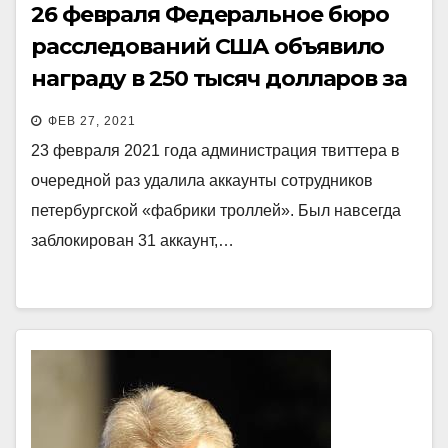
26 февраля Федеральное бюро
расследований США объявило
награду в 250 тысяч долларов за
информацию, которая приведёт
ФЕВ 27, 2021
к аресту Пригожина.
23 февраля 2021 года администрация твиттера в
очередной раз удалила аккаунты сотрудников
петербургской «фабрики троллей». Был навсегда
заблокирован 31 аккаунт,…