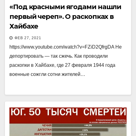
«Под красными ягодами нашли
первый череп». О раскопках в
Хайбахе
ФЕВ 27, 2021
https://www.youtube.com/watch?v=FZiD2QfrgDA Не
депортировать — так сжечь. Как проводили
раскопки в Хайбахе, где 27 февраля 1944 года
военные сожгли сотни жителей…