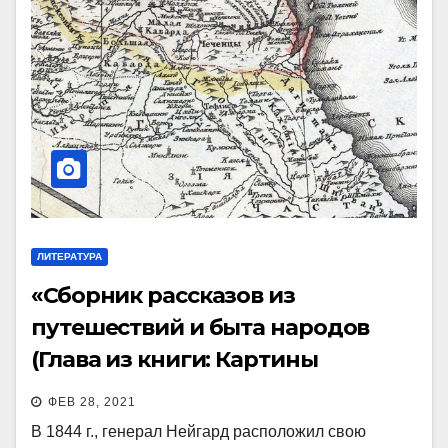
ЛИТЕРАТУРА
«Сборник рассказов из
путешествий и быта народов
(Глава из книги: Картины
Кавказа) (СПб., 1868)
ФЕВ 28, 2021
В 1844 г., генерал Нейгард расположил свою