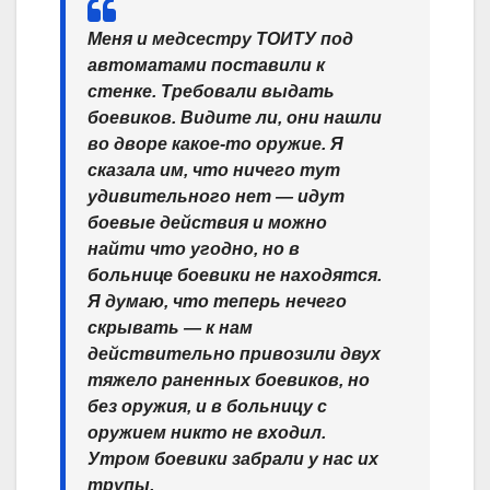
Меня и медсестру ТОИТУ под
автоматами поставили к
стенке. Требовали выдать
боевиков. Видите ли, они нашли
во дворе какое-то оружие. Я
сказала им, что ничего тут
удивительного нет — идут
боевые действия и можно
найти что угодно, но в
больнице боевики не находятся.
Я думаю, что теперь нечего
скрывать — к нам
действительно привозили двух
тяжело раненных боевиков, но
без оружия, и в больницу с
оружием никто не входил.
Утром боевики забрали у нас их
трупы.