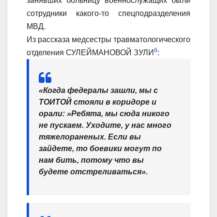
занявших больницу военнослужащих были
сотрудники какого-то спецподразделения
МВД.
Из рассказа медсестры травматологического
8
отделения СУЛЕЙМАНОВОЙ ЗУЛИ
:
«Когда федералы зашли, мы с
ТОИТОЙ
стояли в коридоре и
орали: »Ребята, мы сюда никого
не пускаем. Уходите, у нас много
тяжелораненых. Если вы
зайдете, то боевики могут по
нам бить, потому что вы
будете отстреливаться».