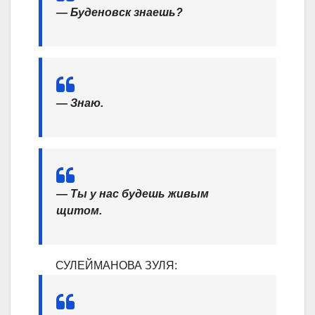
— Буденовск знаешь?
— Знаю.
— Ты у нас будешь живым
щитом.
СУЛЕЙМАНОВА ЗУЛЯ: