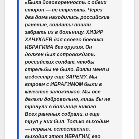
«Была договоренность с обеих
сторон — не стрелять. Через
два дома находились российские
раненые, солдаты пошли
забрать их в больницу. ХИЗИР
ХАЧУКАЕВ дал своего боевика
ИБРАГИМА без оружия. Он
должен был сопровождать
российских солдат, чтобы
стрельбы не было. Взяли меня и
медсестру еще ЗАРЕМУ. Мы
втроем с ИБРАГИМОМ были в
качестве заложников. Мы все
делали добровольно, лишь бы не
тронули в больнице никого.
Всех раненых собрали, и еще
труп у них был. Только выходим
— первым, естественно,
выходил этот ИБРАГИМ, его