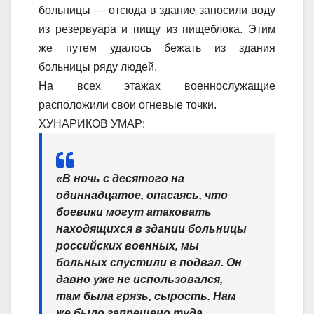
больницы — отсюда в здание заносили воду
из резервуара и пищу из пищеблока. Этим
же путем удалось бежать из здания
больницы ряду людей.
На всех этажах военнослужащие
расположили свои огневые точки.
ХУНАРИКОВ УМАР:
«В ночь с десятого на
одиннадцатое, опасаясь, что
боевики могут атаковать
находящихся в здании больницы
российских военных, мы
больных спустили в подвал
. Он
давно уже не использовался,
там была грязь, сырость. Нам
же было запрещено туда