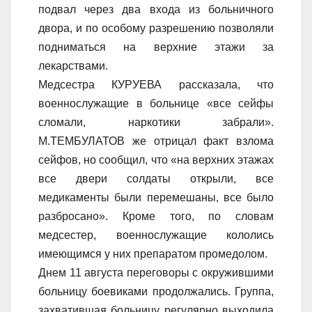
подвал через два входа из больничного
двора, и по особому разрешению позволяли
подниматься на верхние этажи за
лекарствами.
Медсестра КУРУЕВА рассказала, что
военнослужащие в больнице «все сейфы
сломали, наркотики забрали».
М.ТЕМБУЛАТОВ же отрицал факт взлома
сейфов, но сообщил, что «на верхних этажах
все двери солдаты открыли, все
медикаменты были перемешаны, все было
разбросано». Кроме того, по словам
медсестер, военнослужащие кололись
имеющимся у них препаратом промедолом.
Днем 11 августа переговоры с окружившими
больницу боевиками продолжались. Группа,
захватившая больницу, регулярно выходила