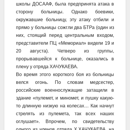
школы ДОСААФ, была предпринята атака в
сторону больницы. Однако боевики,
окружавшие больницу, эту атаку отбили и
прямо у больницы сожгли два БТРа (один из
них, стоящий перед центральным входом,
представители ПЦ «Мемориал» видели 19 и
20 августа). Четверо из группы,
прорывавшейся к больнице, оказались в
плену у отряда ХАЧУКАЕВА.
Во время этого короткого боя из больницы
велся огонь. По словам медсестер,
российские военнослужащие затащили в
здание «пулемет, и миномет, и пушку какую-
то длинную низкую на колесах… Как начнут
стрелять из пулемета, так всех наших
оглушает». Впрочем, по свидетельству
одного из членов отряда Х.ХАЧУКАЕВА, на