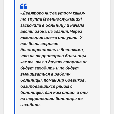
«Девятого числа утром какая-
то группа [военнослужащих]
заскочила в больницу и начала
вести огонь из здания. Через
некоторое время они ушли. У
нас была строгая
договоренность с боевиками,
что на территорию больницы
как та, так и другая сторона не
будут заходить и не будут
вмешиваться в работу
больницы. Командир боевиков
,
базировавшихся рядом с
больницей, дал нам слово, и они
на территорию больницы не
заходили.