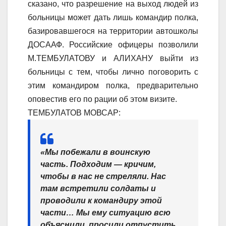
сказано, что разрешение на выход людей из
больницы может дать лишь командир полка,
базировавшегося на территории автошколы
ДОСААФ. Российские офицеры позволили
М.ТЕМБУЛАТОВУ и АЛИХАНУ выйти из
больницы с тем, чтобы лично поговорить с
этим командиром полка, предварительно
оповестив его по рации об этом визите.
ТЕМБУЛАТОВ МОВСАР:
«Мы побежали в воинскую
часть. Подходим — кричим,
чтобы в нас не стреляли. Нас
там встретили солдаты и
проводили к командиру этой
части… Мы ему ситуацию всю
объяснили, просили отпустить