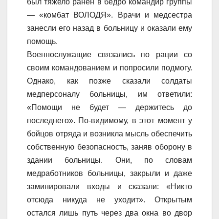
был тяжело ранен в бедро командир группы
— «комбат ВОЛОДЯ». Врачи и медсестра
занесли его назад в больницу и оказали ему
помощь.
Военнослужащие связались по рации со
своим командованием и попросили подмогу.
Однако, как позже сказали солдаты
медперсоналу больницы, им ответили:
«Помощи не будет — держитесь до
последнего». По-видимому, в этот момент у
бойцов отряда и возникла мысль обеспечить
собственную безопасность, заняв оборону в
здании больницы. Они, по словам
медработников больницы, закрыли и даже
заминировали входы и сказали: «Никто
отсюда никуда не уходит». Открытым
остался лишь путь через два окна во двор