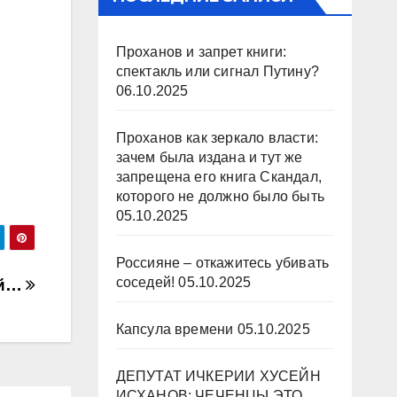
Проханов и запрет книги:
спектакль или сигнал Путину?
06.10.2025
Проханов как зеркало власти:
зачем была издана и тут же
запрещена его книга Скандал,
которого не должно было быть
05.10.2025
Россияне – откажитесь убивать
соседей!
05.10.2025
ий…
Капсула времени
05.10.2025
ДЕПУТАТ ИЧКЕРИИ ХУСЕЙН
ИСХАНОВ: ЧЕЧЕНЦЫ ЭТО