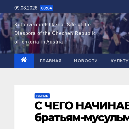
Перейти
09.08.2026
08:04
к
содержимому
Kulturverein Ichkeria: Site of the
Diaspora of the Chechen Republic
of Ichkeria in Austria
ГЛАВНАЯ
НОВОСТИ
КУЛЬТУ
РАЗНОЕ
С ЧЕГО НАЧИНАЕ
братьям-мусуль