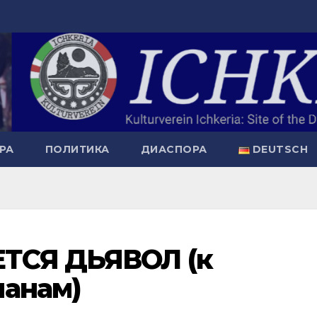
РА
ПОЛИТИКА
ДИАСПОРА
DEUTSCH
ТСЯ ДЬЯВОЛ (к
манам)