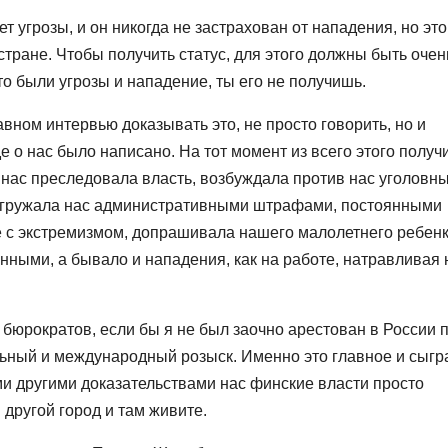
 угрозы, и он никогда не застрахован от нападения, но это
 стране. Чтобы получить статус, для этого должны быть очен
что были угрозы и нападение, ты его не получишь.
ном интервью доказывать это, не просто говорить, но и
е о нас было написано. На тот момент из всего этого получ
о нас преследовала власть, возбуждала против нас уголовн
 нагружала нас административными штрафами, постоянными
е с экстремизмом, допрашивала нашего малолетнего ребенк
ными, а бывало и нападения, как на работе, натравливая 
 бюрократов, если бы я не был заочно арестован в России 
ьный и международный розыск. Именно это главное и сыгр
ми другими доказательствами нас финские власти просто
 другой город и там живите.