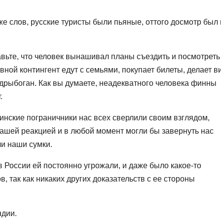
же слов, русские туристы были пьяные, оттого досмотр был
тавьте, что человек вынашивал планы съездить и посмотреть
вной контингент едут с семьями, покупает билеты, делает в
дрыбоган. Как вы думаете, неадекватного человека финны
.
инские пограничники нас всех сверлили своим взглядом,
нашей реакцией и в любой момент могли бы завернуть нас
ли наши сумки.
 России ей постоянно угрожали, и даже было какое-то
, так как никаких других доказательств с ее стороны
ндии.