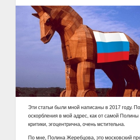
Эти статьи были мной написаны в 2017 году. 
оскорбления в мой адрес, как от самой Полины 
критики, эгоцентрична, очень мстительна.
По мне, Полина Жеребцова, это московский про