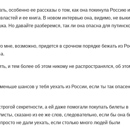
ть, особенно ее рассказы о том, как она покинула Россию и
властей и ее книга. В новом интервью она, видимо, не вык
шка. Но давайте разберемся, так ли она опасна для путинск
что мне, возможно, придется в срочном порядке бежать из Р
ва.
ить, и тем более об этом никому не распространялся, об это
меньше шансов у тебя уехать из России, если ты так опасе
трогой секретности, а ей даже помогали покупать билеты в
сты, сказано из ее же слов, следовательно, если бы она 
 просто не дали уехать, если столько много людей были