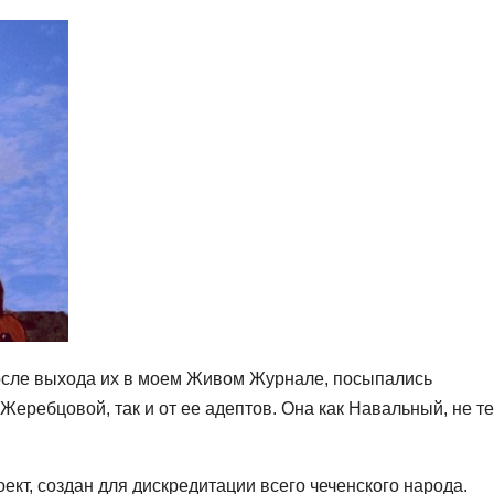
После выхода их в моем Живом Журнале, посыпались
Жеребцовой, так и от ее адептов. Она как Навальный, не т
ект, создан для дискредитации всего чеченского народа.