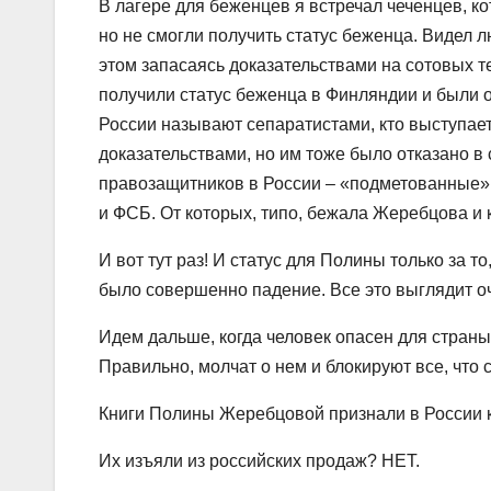
В лагере для беженцев я встречал чеченцев, к
но не смогли получить статус беженца. Видел 
этом запасаясь доказательствами на сотовых 
получили статус беженца в Финляндии и были о
России называют сепаратистами, кто выступает
доказательствами, но им тоже было отказано в
правозащитников в России – «подметованные», 
и ФСБ. От которых, типо, бежала Жеребцова и 
И вот тут раз! И статус для Полины только за т
было совершенно падение. Все это выглядит очен
Идем дальше, когда человек опасен для страны, 
Правильно, молчат о нем и блокируют все, что 
Книги Полины Жеребцовой признали в России к
Их изъяли из российских продаж? НЕТ.