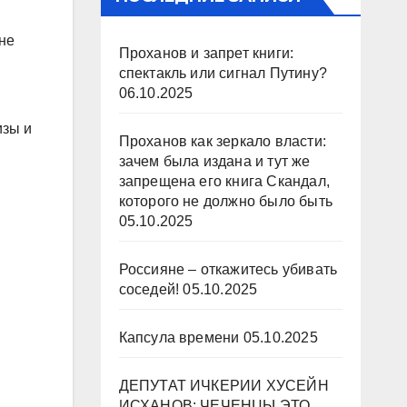
 не
Проханов и запрет книги:
спектакль или сигнал Путину?
06.10.2025
изы и
Проханов как зеркало власти:
зачем была издана и тут же
запрещена его книга Скандал,
которого не должно было быть
05.10.2025
Россияне – откажитесь убивать
соседей!
05.10.2025
Капсула времени
05.10.2025
ДЕПУТАТ ИЧКЕРИИ ХУСЕЙН
ИСХАНОВ: ЧЕЧЕНЦЫ ЭТО