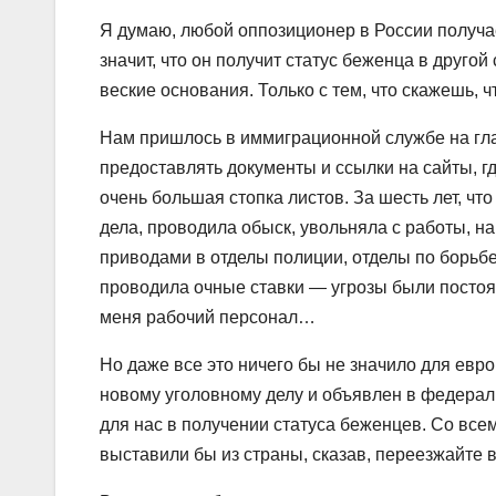
Я думаю, любой оппозиционер в России получает
значит, что он получит статус беженца в другой
веские основания. Только с тем, что скажешь, 
Нам пришлось в иммиграционной службе на глав
предоставлять документы и ссылки на сайты, гд
очень большая стопка листов. За шесть лет, чт
дела, проводила обыск, увольняла с работы,
приводами в отделы полиции, отделы по борьб
проводила очные ставки — угрозы были постоян
меня рабочий персонал…
Но даже все это ничего бы не значило для евро
новому уголовному делу и объявлен в федерал
для нас в получении статуса беженцев. Со все
выставили бы из страны, сказав, переезжайте в