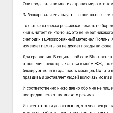
Они продаются во многих странах мира и, в том
Заблокировали ее аккаунты в социальных сетях
То есть фактически российская власть не борет
книги, читает ли кто-то их, это не имеет никако
счет один заблокированный материал Полины Ж
изменяет память, он не делает погоды на фоне 
Для сравнения. В социальной сети ВКонтакте в
отношение, некоторые статьи в моём ЖЖ, так ж
блокирует меня в года шесть месяцев. Вот это 
правдива и заставляет людей включать мозги и
И соответственно никто давно обо мне не пишет
пострадавшего от путинского режима.
Из всего этого я делаю вывод, что человек реш
можно не работать, достаточно орать на всех уг