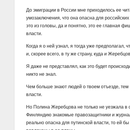
До эмиграции в России мне приходилось ее чита
умозаключения, что она опасна для российских 
это из головы, да и понятно, это ее главная фи
власти.
Когда я о ней узнал, я тогда уже предполагал, 
и, скорее всего, в ту же страну, куда и Жеребцо
Я даже не представлял, как это будет происход
никто не знал.
Чем больше знают людей о твоем отъезде, тем 
власти.
Но Полина Жеребцова не только не уезжала в с
Финляндию знакомые правозащитники и журнали
реально опасна для путинской власти, то ей бы