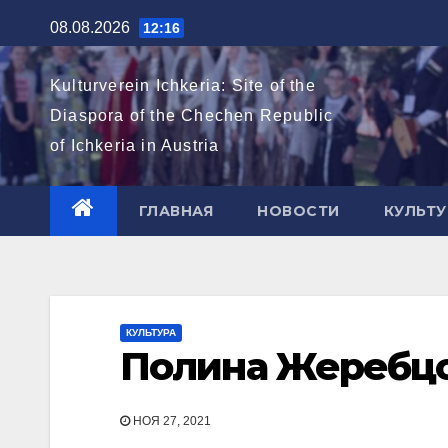
Перейти
08.08.2026
12:16
к
содержимому
Kulturverein Ichkeria: Site of the
Diaspora of the Chechen Republic
of Ichkeria in Austria
ГЛАВНАЯ
НОВОСТИ
КУЛЬТУ
КУЛЬТУРА
Полина Жеребцо
НОЯ 27, 2021