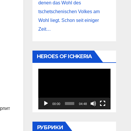
denen das Wohl des
tschetschenischen Volkes am
Wohl liegt. Schon seit einiger
Zeit…
HEROES OF ICHKERIA
Видеоплеер
00:00
04:48
ерпит
РУБРИКИ