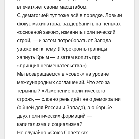
впечатляет своим масштабом.
С демагогией тут тоже всё в порядке. Ловкий
фокус махинатора: раздербанить на пеньках
«основной закон», изменить политический
строй, — и затем потребовать от Запада
уважения к нему. (Перекроить границы,
хапнуть Крым — и затем вопить про
«принцип невмешательства»).
Мы возвращаемся в «совок» на уровне
международных соглашений. Что это за
термины? «Изменение политического
строя», — словно речь идёт не о демократии
(общей для России и Запада), а о борьбе
двух политических формаций —
капитализма и социализма?
Не случайно «Союз Советских