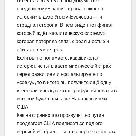
Но есть в этом смешном документе с
предложением зафиксировать «конец
истории» в духе Угрюм-Бурчеева — и
отрадная сторона. В нем виден тот финал,
который ждёт «политическую систему»,
которая потеряла связь с реальностью и
обитает в мире грёз.
Если вы не понимаете, как движется
история, испытываете мистический страх
перед развитием и ностальгируете по
«совку», то в итоге вы получите ещё одну
«геополитическую катастрофу», виноваты в
которой будете вы, а не Навальный или
США.
Как ни странно это прозвучит, но путин
предлагает США подписаться под его
версией истории, — и это спор не о сферах