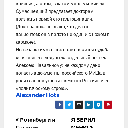
влияния, а о том, в каком мире мы живём.
Сумасшедший предлагает докторам
признать нормой его галлюцинации.
(Доктора пока не знают, что делать с
пациентом: он в палате не один и с ножом в
кармане).
Но независимо от того, как сложится судьба
«спятившего дедушки», отдельный респект
Алексею Навальному: не каждому дано
попасть в документы российского МИДа в
роли главной угрозы «великой России» и её
«политическому строю».
Alexander Hotz
Навигация
Ротенберги и
Я ВЕРИЛ
Газпром
МЕНЮ