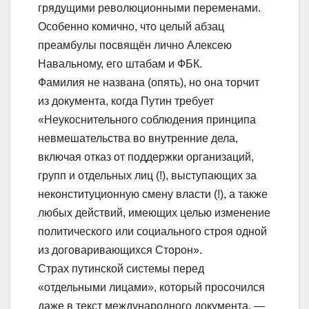
грядущими революционными переменами.
Особенно комично, что целый абзац
преамбулы посвящён лично Алексею
Навальному, его штабам и ФБК.
Фамилия не названа (опять), но она торчит
из документа, когда Путин требует
«Неукоснительного соблюдения принципа
невмешательства во внутренние дела,
включая отказ от поддержки организаций,
групп и отдельных лиц (!), выступающих за
неконституционную смену власти (!), а также
любых действий, имеющих целью изменение
политического или социального строя одной
из договаривающихся Сторон».
Страх путинской системы перед
«отдельными лицами», который просочился
даже в текст международного документа, —