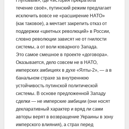
Глуповым», где «история прекратила
течение своё», путинский режим предлагает
исключить вовсе не «расширение НАТО»
(как таковое), а мечтает закрепить отказ от
поддержки «цветных революций» в России,
словно революции зависят не от гнилости
системы, а от воли коварного Запада.
Это самое смешное в проекте «договора».
Оказывается, дело совсем не в НАТО,
имперских амбициях в духе «Ялты-2», — а в
банальном страхе за внутреннюю
устойчивость путинской политической
системы. В основе предложенной Западу
сделки — не имперские амбиции (они носят
декларативный характер и вряд ли сами
авторы верят в возвращение Украины в зону
имперского влияния), а страх перед