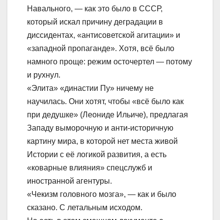
Навального, — как это было в СССР,
который искал причину деградации в
диссидентах, «антисоветской агитации» и
«западной пропаганде». Хотя, всё было
намного проще: режим осточертел — потому
и рухнул.
«Элита» «династии Пу» ничему не
научилась. Они хотят, чтобы «всё было как
при дедушке» (Леониде Ильиче), предлагая
Западу выморочную и анти-историчную
картину мира, в которой нет места живой
Истории с её логикой развития, а есть
«коварные влияния» спецслужб и
иностранной агентуры.
«Чекизм головного мозга», — как и было
сказано. С летальным исходом.