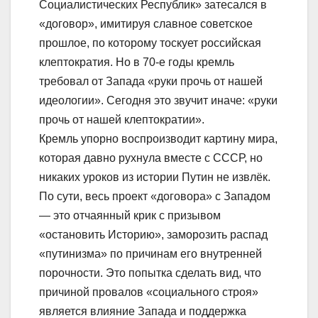
Социалистических Республик» затесался в
«договор», имитируя славное советское
прошлое, по которому тоскует российская
клептократия. Но в 70-е годы кремль
требовал от Запада «руки прочь от нашей
идеологии». Сегодня это звучит иначе: «руки
прочь от нашей клептократии».
Кремль упорно воспроизводит картину мира,
которая давно рухнула вместе с СССР, но
никаких уроков из истории Путин не извлёк.
По сути, весь проект «договора» с Западом
— это отчаянный крик с призывом
«остановить Историю», заморозить распад
«путинизма» по причинам его внутренней
порочности. Это попытка сделать вид, что
причиной провалов «социального строя»
является влияние Запада и поддержка