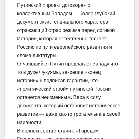
Путинский «проект договора» с
коллективным Западом — более глубокий
документ экзистенциального характера,
отражающий страх режима перед логикой
Истории, которая естественно толкает
Россию по пути европейского развития и
слома диктатуры.
Отчаявшийся Путин предлагает Западу что-
то в духе Фукуямы, закрепив «конец
истории» и подписав гарантии, что
«политический строй» путинской России
останется неизменным. Вера в силу
документа, который остановит историческое
развитие — даже как-то трогательна в своей
наивности.
В полном соответствии с «Городом