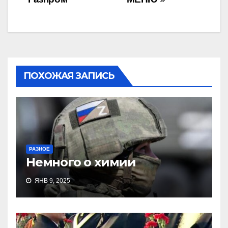
по
записям
ПОХОЖАЯ ЗАПИСЬ
РАЗНОЕ
Немного о химии
ЯНВ 9, 2025