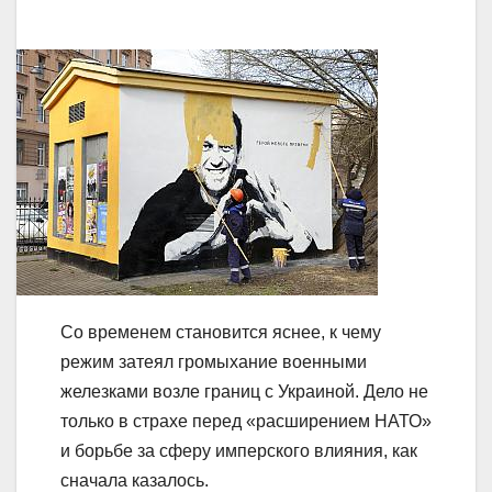
Со временем становится яснее, к чему
режим затеял громыхание военными
железками возле границ с Украиной. Дело не
только в страхе перед «расширением НАТО»
и борьбе за сферу имперского влияния, как
сначала казалось.