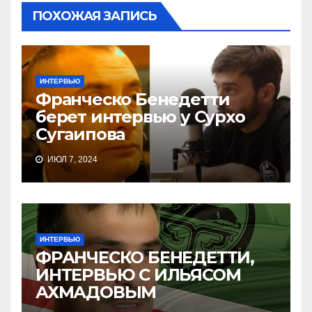
ПОХОЖАЯ ЗАПИСЬ
ИНТЕРВЬЮ
Франческо Бенедетти
берет интервью у Сурхо
Сугаипова
ИЮЛ 7, 2024
ИНТЕРВЬЮ
ФРАНЧЕСКО БЕНЕДЕТТИ,
ИНТЕРВЬЮ С ИЛЬЯСОМ
АХМАДОВЫМ