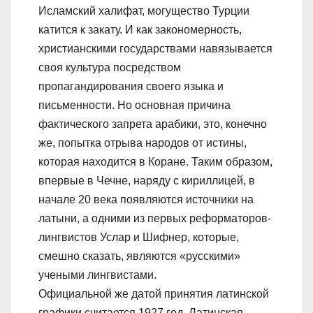
Исламский халифат, могущество Турции
катится к закату. И как закономерность,
христианскими государствами навязывается
своя культура посредством
пропагандирования своего языка и
письменности. Но основная причина
фактического запрета арабики, это, конечно
же, попытка отрыва народов от истины,
которая находится в Коране. Таким образом,
впервые в Чечне, наряду с кириллицей, в
начале 20 века появляются источники на
латыни, а одними из первых реформаторов-
лингвистов Услар и Шифнер, которые,
смешно сказать, являются «русскими»
учеными лингвистами.
Официальной же датой принятия латинской
графики считается 1927 год. Латинская