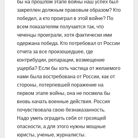
бы на прошлом этапе войны наш успех был
закреплен должным правовым образом? Кто
победил, а кто проиграл в этой войне? По
всем показателям получается так, что
чеченцы проиграли, хотя фактически ими
одержана победа. Кто потребовал от России
отчета за все произошедшее, где
контрибуции, репарации, возмещение
ущерба? Если бы хоть частица от желаемого
нами была востребована от России, как от
стороны, потерпевшей поражение на
первом этапе войны, она не посмела бы
вновь начать военные действия. Россия
почувствовала свою безнаказанность.
Надо уметь оградить себя от грозящей
опасности, а для этого нужны мощные
юристы, ученые, журналисты.