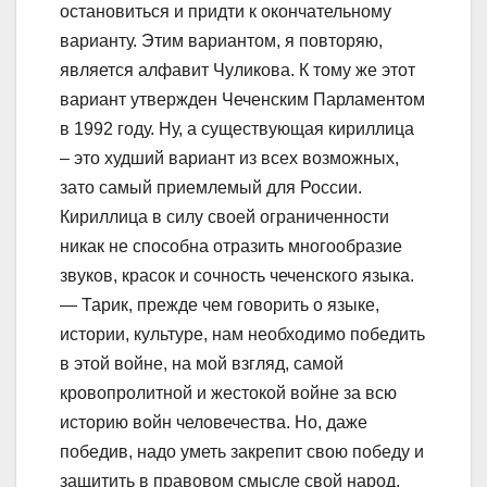
остановиться и придти к окончательному
варианту. Этим вариантом, я повторяю,
является алфавит Чуликова. К тому же этот
вариант утвержден Чеченским Парламентом
в 1992 году. Ну, а существующая кириллица
– это худший вариант из всех возможных,
зато самый приемлемый для России.
Кириллица в силу своей ограниченности
никак не способна отразить многообразие
звуков, красок и сочность чеченского языка.
— Тарик, прежде чем говорить о языке,
истории, культуре, нам необходимо победить
в этой войне, на мой взгляд, самой
кровопролитной и жестокой войне за всю
историю войн человечества. Но, даже
победив, надо уметь закрепит свою победу и
защитить в правовом смысле свой народ.