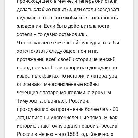
происходящего в Чечне, и теперь они стали
делать слабые попытки, или стали создавать
видимость того, что якобы хотят остановить
злодеяния. Если бы в действительности
хотели – то давно остановили.
Что же касается чеченской культуры, то я бы
хотел сказать следующее: почти на
протяжении всей своей истории чеченский
народ воевал. Если говорить о доподлинно
известных фактах, то история и литература
описывают многочисленные войны
чеченцев с татаро-монголами, с Хромым
Тимуром, а о войнах с Россией,
проходивших на протяжении более чем 400
лет, написаны многочисленные тома. Я, как
историк, знаю точную дату первой агрессии
России в Чечню – это 1588 год. Конечно, о