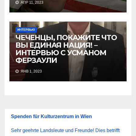
АПР 11, 2023
ИНТЕРВЬЮ
ЧЕЧЕНЦЫ, ПОКАЖИТЕ ЧТО
ВЫ ЕДИНАЯ НАЦИЯ! –
ИНТЕРВЬЮ С УСМАНОМ
ФЕРЗАУЛИ
ЯНВ 1, 2023
Spenden für Kulturzentrum in Wien
Sehr geehrte Landsleute und Freunde! Dies betrifft