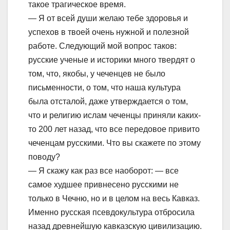
такое трагическое время.
— Я от всей души желаю тебе здоровья и
успехов в твоей очень нужной и полезной
работе. Следующий мой вопрос таков:
русские ученые и историки много твердят о
том, что, якобы, у чеченцев не было
письменности, о том, что наша культура
была отсталой, даже утверждается о том,
что и религию ислам чеченцы приняли каких-
то 200 лет назад, что все передовое привито
чеченцам русскими. Что вы скажете по этому
поводу?
— Я скажу как раз все наоборот: — все
самое худшее привнесено русскими не
только в Чечню, но и в целом на весь Кавказ.
Именно русская псевдокультура отбросила
назад древнейшую кавказскую цивилизацию.