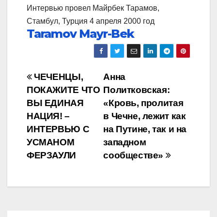
Интервью провел Майрбек Тарамов,
Стамбул, Турция 4 апреля 2000 год
Taramov Mayr-Bek
Навигация
ЧЕЧЕНЦЫ,
Анна
ПОКАЖИТЕ ЧТО
Политковская:
по
ВЫ ЕДИНАЯ
«Кровь, пролитая
записям
НАЦИЯ! –
в Чечне, лежит как
ИНТЕРВЬЮ С
на Путине, так и на
УСМАНОМ
западном
ФЕРЗАУЛИ
сообществе»