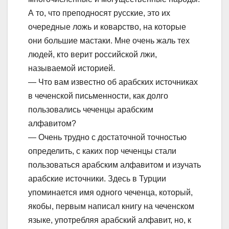
А то, что преподносят русские, это их
очередные ложь и коварство, на которые
они большие мастаки. Мне очень жаль тех
людей, кто верит российской лжи,
называемой историей.
— Что вам известно об арабских источниках
в чеченской письменности, как долго
пользовались чеченцы арабским
алфавитом?
— Очень трудно с достаточной точностью
определить, с каких пор чеченцы стали
пользоваться арабским алфавитом и изучать
арабские источники. Здесь в Турции
упоминается имя одного чеченца, который,
якобы, первым написал книгу на чеченском
языке, употребляя арабский алфавит, но, к