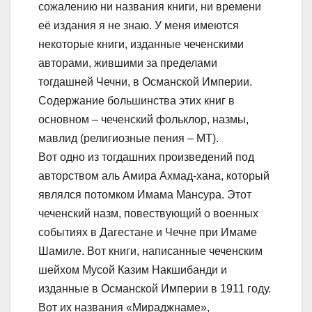
сожалению ни названия книги, ни времени
её издания я не знаю. У меня имеются
некоторые книги, изданные чеченскими
авторами, жившими за пределами
тогдашней Чечни, в Османской Империи.
Содержание большинства этих книг в
основном – чеченский фольклор, назмы,
мавлид (религиозные пения – МТ).
Вот одно из тогдашних произведений под
авторством аль Амира Ахмад-хана, который
являлся потомком Имама Мансура. Этот
чеченский назм, повествующий о военных
событиях в Дагестане и Чечне при Имаме
Шамиле. Вот книги, написанные чеченским
шейхом Мусой Казим Накшибанди и
изданные в Османской Империи в 1911 году.
Вот их названия «Мираджнаме»,