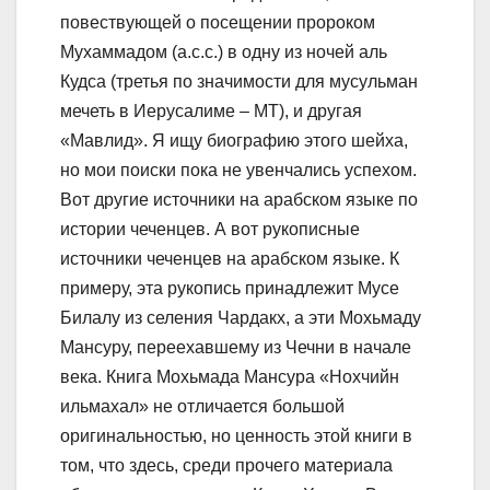
повествующей о посещении пророком
Мухаммадом (а.с.с.) в одну из ночей аль
Кудса (третья по значимости для мусульман
мечеть в Иерусалиме – МТ), и другая
«Мавлид». Я ищу биографию этого шейха,
но мои поиски пока не увенчались успехом.
Вот другие источники на арабском языке по
истории чеченцев. А вот рукописные
источники чеченцев на арабском языке. К
примеру, эта рукопись принадлежит Мусе
Билалу из селения Чардакх, а эти Мохьмаду
Мансуру, переехавшему из Чечни в начале
века. Книга Мохьмада Мансура «Нохчийн
ильмахал» не отличается большой
оригинальностью, но ценность этой книги в
том, что здесь, среди прочего материала