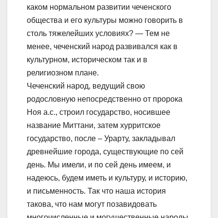
каком нормальном развитии чеченского
общества и его культуры можно говорить в
столь тяжелейших условиях? — Тем не
менее, чеченский народ развивался как в
культурном, историческом так и в
религиозном плане.
Чеченский народ, ведущий свою
родословную непосредственно от пророка
Ноя а.с., строил государство, носившее
название Миттани, затем хурритское
государство, после – Урарту, закладывал
древнейшие города, существующие по сей
день. Мы имели, и по сей день имеем, и
надеюсь, будем иметь и культуру, и историю,
и письменность. Так что наша история
такова, что нам могут позавидовать
многочисленные и могущественные народы.