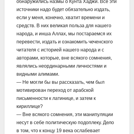
обнаружились назмы о Кунта Хаджи. Все эти
источники надо будет обязательно издать,
если у меня, конечно, хватит времени и
средств. В них великая польза для нашего
народа, и инша Аллах, мы постараемся их
перевести, издать и ознакомить чеченского
читателя с историей нашего народа и с
авторами, которые, вне всякого сомнения,
являлись неординарными личностями и
видными алимами.
— Не могли бы вы рассказать, чем был
мотивирован переход от арабской
письменности к латинице, и затем к
кириллице?
— Вне всякого сомнения, эти манипуляции
несут в себе политическую подоплеку. Дело
в том, что к концу 19 века ослабевает