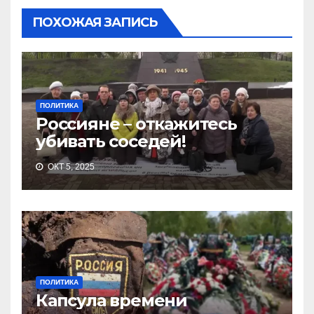
ПОХОЖАЯ ЗАПИСЬ
ПОЛИТИКА
Россияне – откажитесь
убивать соседей!
ОКТ 5, 2025
ПОЛИТИКА
Капсула времени