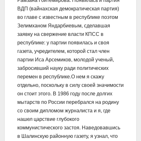
Рамзана Гойтемирова. Появилась и партия
ВДП (вайнахская демократическая партия)
во главе с известным в республике поэтом
Зелимханом Яндарбиевым, сделавшая
заявку на свержение власти КПСС в
республике: у партии появилась и своя
газета, учредителем, которой стал член
партии Иса Арсемиков, молодой ученый,
забросивший науку ради политических
перемен в республике.О нем я скажу
отдельно, поскольку в силу своей значимости
он стоит этого. В 1986 году после долгих
мытарств по России перебрался на родину
со своим дипломом журналиста и я, где
нашел царствие глубокого
коммунистического застоя. Наведовавшись
в Шалинскую районную газету, я узнал, что