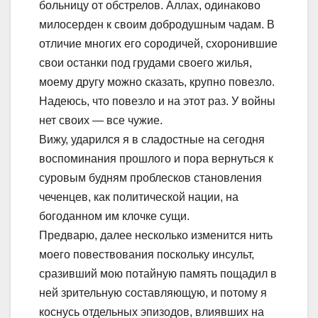
больницу от обстрелов. Аллах, одинаково
милосерден к своим добродушным чадам. В
отличие многих его сородичей, схоронившие
свои останки под грудами своего жилья,
моему другу можно сказать, крупно повезло.
Надеюсь, что повезло и на этот раз. У войны
нет своих — все чужие.
Вижу, ударился я в сладостные на сегодня
воспоминания прошлого и пора вернуться к
суровым будням проблесков становления
чеченцев, как политической нации, на
богоданном им клочке сущи.
Предварю, далее несколько изменится нить
моего повествования поскольку инсульт,
сразивший мою потайную память пощадил в
ней зрительную составляющую, и потому я
коснусь отдельных эпизодов, влиявших на