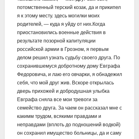
потомственный терский козак, да и прикипел
я к этому месту. здесь могилки моих
родителей, — куда я уйду от них.Когда
приостановились военные действия в
результате позорной капитуляции
российской армии в Грозном, я первым
делом решил узнать судьбу своего друга. По
сохранившемуся добротному дому Евграфа
Федоровича, и лаю его овчарки, я обнадежил
себя, что мой друг жив. Вскоре открылась
дверь прихожей и добродушная улыбка
Евграфа сняла все мои тревоги за
семейство друга. За чаем он рассказал мне с
какимм трудом, всякими правдами и
неправдами (вплоть до подношений водкой)
он сохранил имущество больницы, да и саму