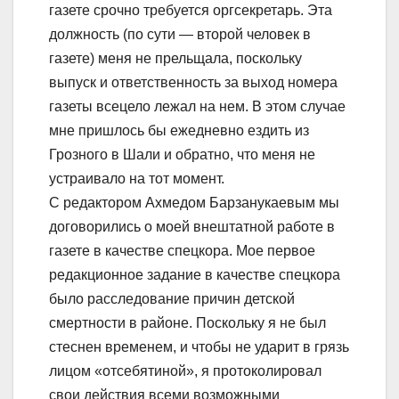
газете срочно требуется оргсекретарь. Эта
должность (по сути — второй человек в
газете) меня не прельщала, поскольку
выпуск и ответственность за выход номера
газеты всецело лежал на нем. В этом случае
мне пришлось бы ежедневно ездить из
Грозного в Шали и обратно, что меня не
устраивало на тот момент.
С редактором Ахмедом Барзанукаевым мы
договорились о моей внештатной работе в
газете в качестве спецкора. Мое первое
редакционное задание в качестве спецкора
было расследование причин детской
смертности в районе. Поскольку я не был
стеснен временем, и чтобы не ударит в грязь
лицом «отсебятиной», я протоколировал
свои действия всеми возможными