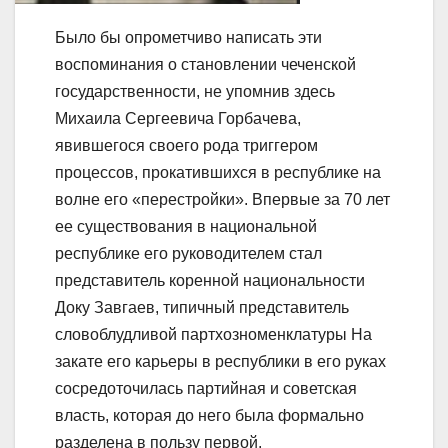
Было бы опрометчиво написать эти
воспоминания о становлении чеченской
государственности, не упомнив здесь
Михаила Сергеевича Горбачева,
явившегося своего рода триггером
процессов, прокатившихся в республике на
волне его «перестройки». Впервые за 70 лет
ее существования в национальной
республике его руководителем стал
представитель коренной национальности
Доку Завгаев, типичный представитель
словоблудливой партхозноменклатуры На
закате его карьеры в республики в его руках
сосредоточилась партийная и советская
власть, которая до него была формально
разделена в пользу первой.