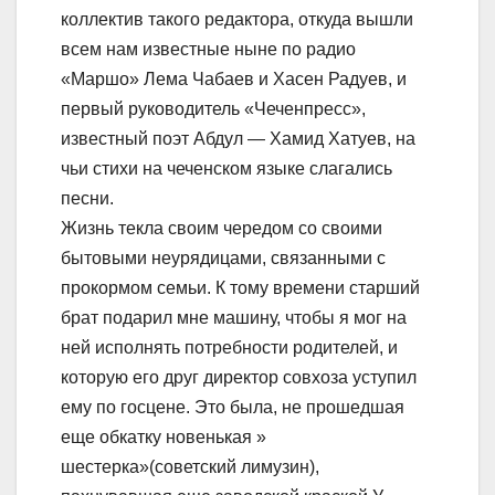
коллектив такого редактора, откуда вышли
всем нам известные ныне по радио
«Маршо» Лема Чабаев и Хасен Радуев, и
первый руководитель «Чеченпресс»,
известный поэт Абдул — Хамид Хатуев, на
чьи стихи на чеченском языке слагались
песни.
Жизнь текла своим чередом со своими
бытовыми неурядицами, связанными с
прокормом семьи. К тому времени старший
брат подарил мне машину, чтобы я мог на
ней исполнять потребности родителей, и
которую его друг директор совхоза уступил
ему по госцене. Это была, не прошедшая
еще обкатку новенькая »
шестерка»(советский лимузин),