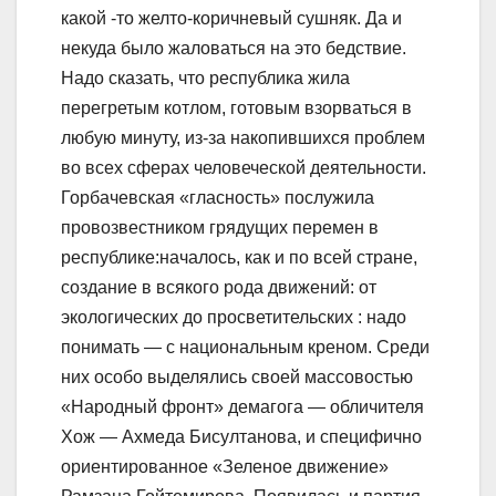
какой -то желто-коричневый сушняк. Да и
некуда было жаловаться на это бедствие.
Надо сказать, что республика жила
перегретым котлом, готовым взорваться в
любую минуту, из-за накопившихся проблем
во всех сферах человеческой деятельности.
Горбачевская «гласность» послужила
провозвестником грядущих перемен в
республике:началось, как и по всей стране,
создание в всякого рода движений: от
экологических до просветительских : надо
понимать — с национальным креном. Среди
них особо выделялись своей массовостью
«Народный фронт» демагога — обличителя
Хож — Ахмеда Бисултанова, и специфично
ориентированное «Зеленое движение»