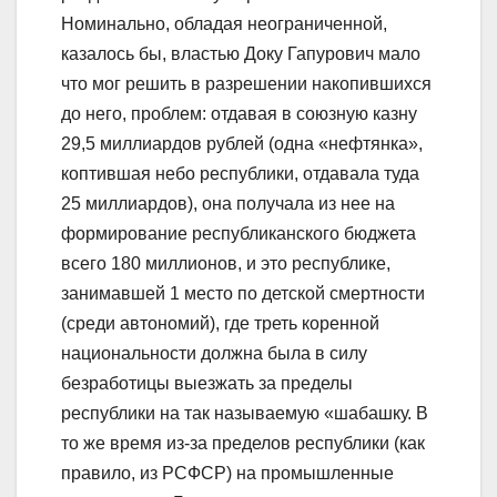
Номинально, обладая неограниченной,
казалось бы, властью Доку Гапурович мало
что мог решить в разрешении накопившихся
до него, проблем: отдавая в союзную казну
29,5 миллиардов рублей (одна «нефтянка»,
коптившая небо республики, отдавала туда
25 миллиардов), она получала из нее на
формирование республиканского бюджета
всего 180 миллионов, и это республике,
занимавшей 1 место по детской смертности
(среди автономий), где треть коренной
национальности должна была в силу
безработицы выезжать за пределы
республики на так называемую «шабашку. В
то же время из-за пределов республики (как
правило, из РСФСР) на промышленные