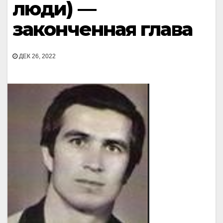
люди) —
законченная глава
ДЕК 26, 2022