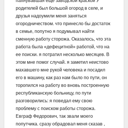
пахнувавшая еще заводской краской У
родителей был большой огород в селе, и
друзья надоумили меня заняться
огородничеством. что принесло бы достаток
в семье, попутно я подумывал найти
сменную работу сторожа. Оказалось, что эта
работа была «дефецитной» работой, что на
ее поиски. я потратил несколько месяцев. В
этом мне помог случай. я заметил неистово
махавшего мне рукой человека и посадил
его в машину, как раз нам было по пути, он
торопился на работу во вновь построенную
республиканскую больницу, по пути
разговорились: я поведал ему свою
проблему с поиском работы сторожа.
Евграф Федорович, так звали моего
попутчика. сразу обрадовал меня сказав ,