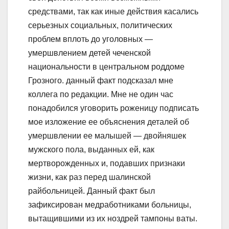
средствами, так как иные действия касались
серьезных социальных, политических
проблем вплоть до уголовных —
умершвлением детей чеченской
национальности в центральном роддоме
Грозного. данный факт подсказал мне
коллега по редакции. Мне не один час
понадобился уговорить роженицу подписать
мое изложение ее объяснения деталей об
умершвлении ее малышей — двойняшек
мужского пола, выданных ей, как
мертворожденных и, подавших признаки
жизни, как раз перед шалинской
райбольницей. Данный факт был
зафиксирован медработниками больницы,
вытащившими из их ноздрей тампоны ваты.