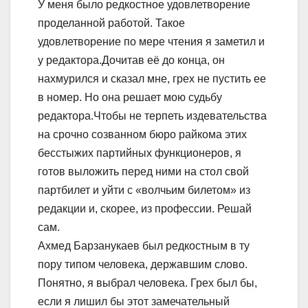
У меня было редкостное удовлетворение
проделанной работой. Такое
удовлетворение по мере чтения я заметил и
у редактора.Дочитав её до конца, он
нахмурился и сказал мне, грех не пустить ее
в номер. Но она решает мою судьбу
редактора.Чтобы не терпеть издевательства
на срочно созванном бюро райкома этих
бесстыжих партийных функционеров, я
готов выложить перед ними на стол свой
партбилет и уйти с «волчьим билетом» из
редакции и, скорее, из профессии. Решай
сам.
Ахмед Барзанукаев был редкостным в ту
пору типом человека, державшим слово.
Понятно, я выбрал человека. Грех был бы,
если я лишил бы этот замечательный