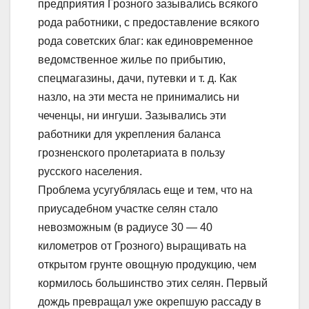
предприятия Грозного зазывались всякого
рода работники, с предоставление всякого
рода советских благ: как единовременное
ведомственное жилье по прибытию,
спецмагазины, дачи, путевки и т. д. Как
назло, на эти места не принимались ни
чеченцы, ни ингуши. Зазывались эти
работники для укрепления баланса
грозненского пролетариата в пользу
русского населения.
Проблема усугублялась еще и тем, что на
приусадебном участке селян стало
невозможным (в радиусе 30 — 40
километров от Грозного) выращивать на
открытом грунте овощную продукцию, чем
кормилось большинство этих селян. Первый
дождь превращал уже окрепшую рассаду в