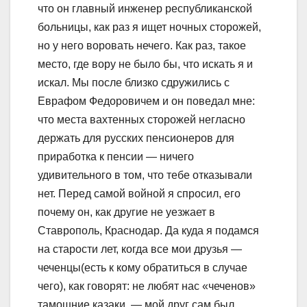
что он главный инженер республиканской
больницы, как раз я ищет ночных сторожей,
но у него воровать нечего. Как раз, такое
место, где вору не было бы, что искать я и
искал. Мы после близко сдружились с
Еврафом Федоровичем и он поведал мне:
что места вахтенных сторожей негласно
держать для русских пенсионеров для
приработка к пенсии — ничего
удивительного в том, что тебе отказывали
нет. Перед самой войной я спросил, его
почему он, как другие не уезжает в
Ставрополь, Краснодар. Да куда я подамся
на старости лет, когда все мои друзья —
чеченцы(есть к кому обратиться в случае
чего), как говорят: не любят нас «чеченов»
тамошние казаки, — мой друг сам был,