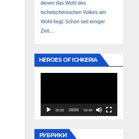
denen das Wohl des
tschetschenischen Volkes am
Wohl liegt. Schon seit einiger
Zeit…
HEROES OF ICHKERIA
Видеоплеер
00:00
04:48
РУБРИКИ