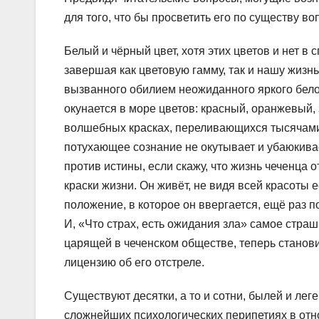
для того, что бы просветить его по существу во
Белый и чёрный цвет, хотя этих цветов и нет в 
завершая как цветовую гамму, так и нашу жизнь
вызванного обилием неожиданного яркого бело
окунается в море цветов: красный, оранжевый, 
волшебных красках, переливающихся тысячами 
потухающее сознание не окутывает и убаюкива
против истины, если скажу, что жизнь чеченца 
краски жизни. Он живёт, не видя всей красоты 
положение, в которое он ввергается, ещё раз 
И, «Что страх, есть ожидания зла» самое страш
царящей в чеченском обществе, теперь станови
лицензию об его отстреле.
Существуют десятки, а то и сотни, былей и лег
сложнейших психологических перипетиях в отн