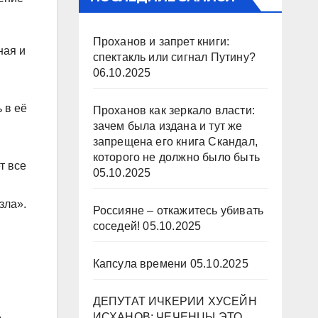
Проханов и запрет книги:
ная и
спектакль или сигнал Путину?
06.10.2025
 в её
Проханов как зеркало власти:
зачем была издана и тут же
запрещена его книга Скандал,
которого не должно было быть
т все
05.10.2025
зла».
Россияне – откажитесь убивать
соседей!
05.10.2025
Капсула времени
05.10.2025
ДЕПУТАТ ИЧКЕРИИ ХУСЕЙН
.
ИСХАНОВ: ЧЕЧЕНЦЫ ЭТО