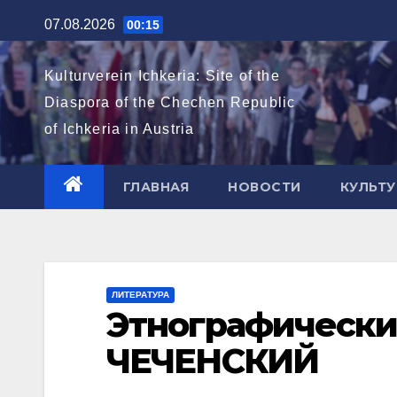
Перейти
07.08.2026
00:15
к
содержимому
Kulturverein Ichkeria: Site of the
Diaspora of the Chechen Republic
of Ichkeria in Austria
ГЛАВНАЯ
НОВОСТИ
КУЛЬТУ
ЛИТЕРАТУРА
Этнографически
ЧЕЧЕНСКИЙ