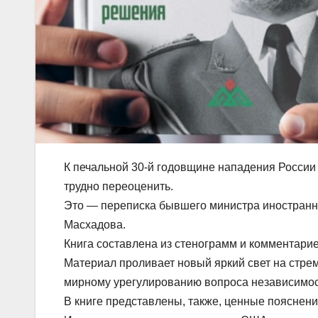
К печальной 30-й годовщине нападения России 
трудно переоценить.
Это — переписка бывшего министра иностранн
Масхадова.
Книга составлена из стенограмм и комментарие
Материал проливает новый яркий свет на стре
мирному урегулированию вопроса независимос
В книге представлены, также, ценные пояснени