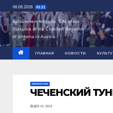
Перейти
08.08.2026
03:21
к
содержимому
Kulturverein Ichkeria: Site of the
Diaspora of the Chechen Republic
of Ichkeria in Austria
ГЛАВНАЯ
НОВОСТИ
КУЛЬТУ
ЛИТЕРАТУРА
ЧЕЧЕНСКИЙ ТУН
ДЕК 15, 2024