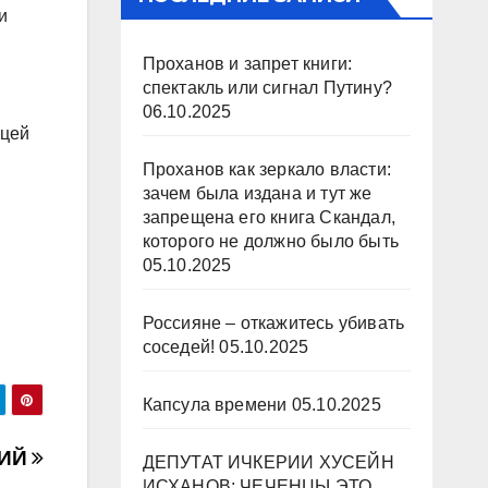
и
Проханов и запрет книги:
спектакль или сигнал Путину?
06.10.2025
ицей
Проханов как зеркало власти:
зачем была издана и тут же
запрещена его книга Скандал,
которого не должно было быть
05.10.2025
Россияне – откажитесь убивать
соседей!
05.10.2025
Капсула времени
05.10.2025
КИЙ
ДЕПУТАТ ИЧКЕРИИ ХУСЕЙН
ИСХАНОВ: ЧЕЧЕНЦЫ ЭТО