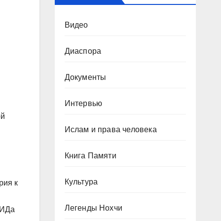
Видео
Диаспора
Документы
Интервью
ой
Ислам и права человека
Книга Памяти
Культура
рия к
Легенды Нохчи
МИДа