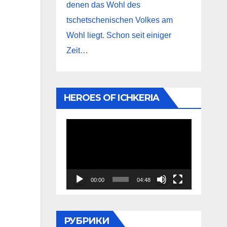
denen das Wohl des
tschetschenischen Volkes am
Wohl liegt. Schon seit einiger
Zeit…
HEROES OF ICHKERIA
Видеоплеер
00:00
04:48
РУБРИКИ