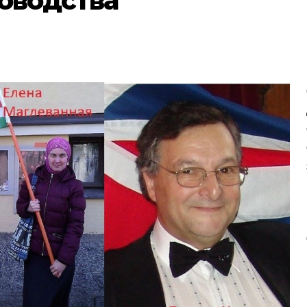
оводства