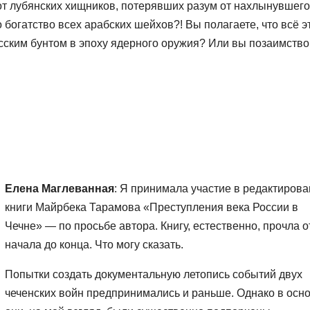
от лубянских хищников, потерявших разум от нахлынувшего
богатство всех арабских шейхов?! Вы полагаете, что всё э
ским бунтом в эпоху ядерного оружия? Или вы позаимств
Елена Маглеванная
: Я принимала участие в редактиров
книги Майрбека Тарамова «Преступления века России в
Чечне» — по просьбе автора. Книгу, естественно, прочла о
начала до конца. Что могу сказать.
Попытки создать документальную летопись событий двух
чеченских войн предпринимались и раньше. Однако в осн