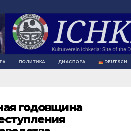
РА
ПОЛИТИКА
ДИАСПОРА
DEUTSCH
ная годовщина
еступления