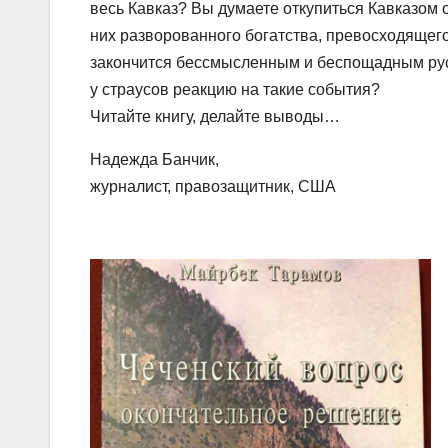
весь Кавказ? Вы думаете откупиться Кавказом 
них разворованного богатства, превосходящего 
закончится бессмысленным и беспощадным рус
у страусов реакцию на такие события?
Читайте книгу, делайте выводы…
Надежда Банчик,
журналист, правозащитник, США