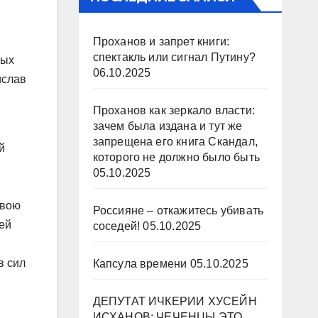
Проханов и запрет книги:
спектакль или сигнал Путину?
ных
06.10.2025
ислав
Проханов как зеркало власти:
зачем была издана и тут же
запрещена его книга Скандал,
й
которого не должно было быть
05.10.2025
свою
Россияне – откажитесь убивать
ей
соседей!
05.10.2025
в сил
Капсула времени
05.10.2025
ДЕПУТАТ ИЧКЕРИИ ХУСЕЙН
ИСХАНОВ: ЧЕЧЕНЦЫ ЭТО