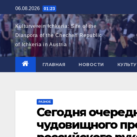
Перейти
06.08.2026
01:23
к
содержимому
Kulturverein Ichkeria: Site of the
Diaspora of the Chechen Republic
of Ichkeria in Austria
ГЛАВНАЯ
НОВОСТИ
КУЛЬТУ
РАЗНОЕ
Сегодня очеред
чудовищного пр