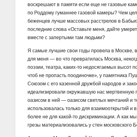
воскрешают в памяти если еще не газовые кам
по Роддому гуманнее газовой камеры? Чем це
беженцев лучше массовых расстрелов в Бабьи
последние слова «Оставьте меня, дайте умерет
вместе с запертыми там людьми?
Я самые лучшие свои годы провела в Москве, в
для меня — во что превратилась Москва, неко
поэзии, театра, каких-то недосягаемых высот 
чтоб не пропасть поодиночке», у памятника Пу
Союзом с его казенной дружбой народов и зак
идеализировали окружавшую нас мертвенную 
оазисом в ней — оазисом светлых мечтаний и т
использовалась только для взаимооткрытий и в
более не для какой-то дискриминации. А как мы
грезы материализовались у стен московского Б