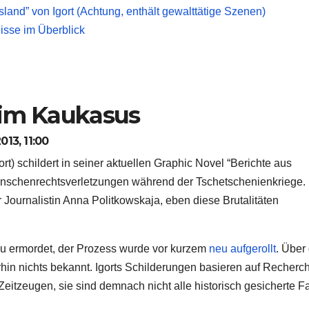
and” von Igort (Achtung, enthält gewalttätige Szenen)
nisse im Überblick
 im Kaukasus
13, 11:00
ort) schildert in seiner aktuellen Graphic Novel “Berichte aus
nschenrechtsverletzungen während der Tschetschenienkriege. 
Journalistin Anna Politkowskaja, eben diese Brutalitäten
u ermordet, der Prozess wurde vor kurzem
neu aufgerollt
. Über
rhin nichts bekannt. Igorts Schilderungen basieren auf Recherch
itzeugen, sie sind demnach nicht alle historisch gesicherte F