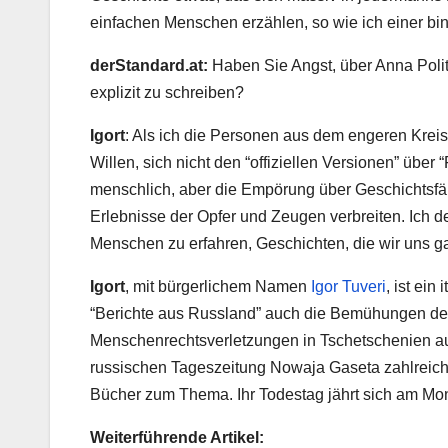
einfachen Menschen erzählen, so wie ich einer bin.
derStandard.at
:
Haben Sie Angst, über Anna Pol
explizit zu schreiben?
Igort
: Als ich die Personen aus dem engeren Kreis
Willen, sich nicht den “offiziellen Versionen” über
menschlich, aber die Empörung über Geschichtsfäl
Erlebnisse der Opfer und Zeugen verbreiten. Ich 
Menschen zu erfahren, Geschichten, die wir uns gar
Igort
, mit bürgerlichem Namen
Igor Tuveri
, ist ein
“Berichte aus Russland” auch die Bemühungen der
Menschenrechtsverletzungen in Tschetschenien auf
russischen Tageszeitung Nowaja Gaseta zahlreiche
Bücher zum Thema. Ihr Todestag jährt sich am Mo
Weiterführende Artikel: