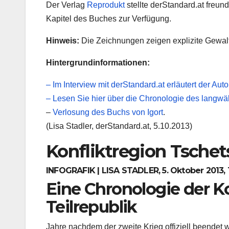
Der Verlag
Reprodukt
stellte
derStandard.at
freund
Kapitel des Buches zur Verfügung.
Hinweis:
Die Zeichnungen zeigen explizite Gewal
Hintergrundinformationen:
– Im Interview mit derStandard.at erläutert der Auto
– Lesen Sie hier über die Chronologie des langwäh
–
Verlosung des Buchs von Igort
.
(Lisa Stadler,
derStandard.at
, 5.10.2013)
Konfliktregion Tsche
INFOGRAFIK | LISA STADLER, 5. Oktober 2013, 
Eine Chronologie der Ko
Teilrepublik
Jahre nachdem der zweite Krieg offiziell beendet