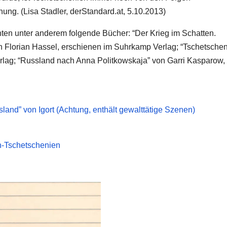
nung. (Lisa Stadler,
derStandard.at
, 5.10.2013)
enten unter anderem folgende Bücher: “Der Krieg im Schatten.
Florian Hassel, erschienen im Suhrkamp Verlag; “Tschetschen
rlag; “Russland nach Anna Politkowskaja” von Garri Kasparow,
and” von Igort (Achtung, enthält gewalttätige Szenen)
on-Tschetschenien