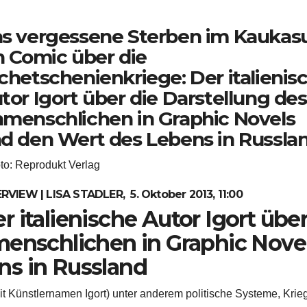
s vergessene Sterben im Kaukasu
n Comic über die
chetschenienkriege: Der italienis
tor Igort über die Darstellung des
menschlichen in Graphic Novels
d den Wert des Lebens in Russla
RVIEW | LISA STADLER, 5. Oktober 2013, 11:00
r italienische Autor Igort übe
menschlichen in Graphic Nove
ns in Russland
mit Künstlernamen Igort) unter anderem politische Systeme, Krie