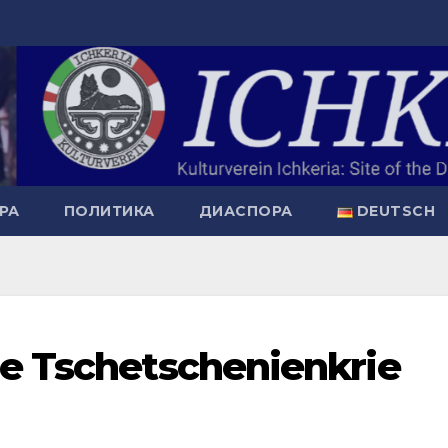
РА
ПОЛИТИКА
ДИАСПОРА
DEUTSCH
ie Tschetschenienkrie