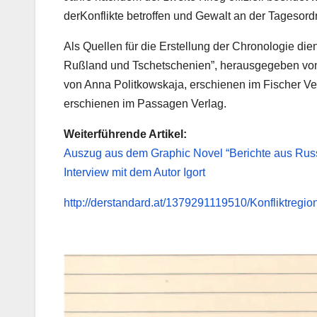
derKonflikte betroffen und Gewalt an der Tagesord
Als Quellen für die Erstellung der Chronologie di
Rußland und Tschetschenien”, herausgegeben von 
von Anna Politkowskaja, erschienen im Fischer Ve
erschienen im Passagen Verlag.
Weiterführende Artikel:
Auszug aus dem Graphic Novel “Berichte aus Russl
Interview mit dem Autor Igort
http://derstandard.at/1379291119510/Konfliktregi