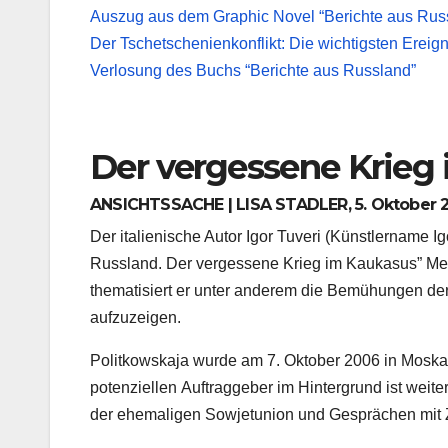
Auszug aus dem Graphic Novel “Berichte aus Russl
Der Tschetschenienkonflikt: Die wichtigsten Ereig
Verlosung des Buchs “Berichte aus Russland”
Der vergessene Krieg
ANSICHTSSACHE | LISA STADLER, 5. Oktober 20
Der italienische Autor Igor Tuveri (Künstlername Ig
Russland. Der vergessene Krieg im Kaukasus” Me
thematisiert er unter anderem die Bemühungen der 
aufzuzeigen.
Politkowskaja wurde am 7. Oktober 2006 in Moska
potenziellen Auftraggeber im Hintergrund ist weite
der ehemaligen Sowjetunion und Gesprächen mit Ze