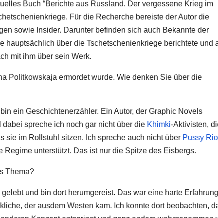
tuelles Buch “Berichte aus Russland. Der vergessene Krieg im
chetschenienkriege. Für die Recherche bereiste der Autor die
en sowie Insider. Darunter befinden sich auch Bekannte der
die hauptsächlich über die Tschetschenienkriege berichtete und 
ch mit ihm über sein Werk.
nna Politkowskaja ermordet wurde. Wie denken Sie über die
h bin ein Geschichtenerzähler. Ein Autor, der Graphic Novels
nd dabei spreche ich noch gar nicht über die
Khimki
-Aktivisten, d
s sie im Rollstuhl sitzen. Ich spreche auch nicht über
Pussy Rio
Regime unterstützt. Das ist nur die Spitze des Eisbergs.
es Thema?
 gelebt und bin dort herumgereist. Das war eine harte Erfahrung
ückliche, der ausdem Westen kam. Ich konnte dort beobachten, d