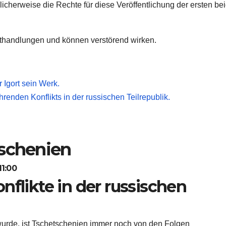
licherweise die Rechte für diese Veröffentlichung der ersten be
thandlungen und können verstörend wirken.
r Igort sein Werk.
renden Konflikts in der russischen Teilrepublik.
tschenien
11:00
nflikte in der russischen
 wurde, ist Tschetschenien immer noch von den Folgen