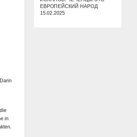
ЕВРОПЕЙСКИЙ НАРОД
15.02.2025
Darin
 die
e in
akten.