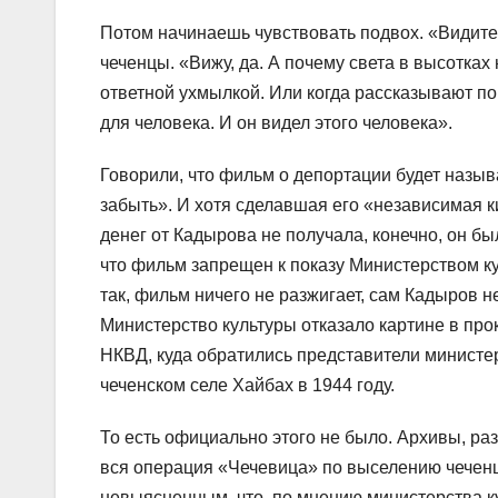
Потом начинаешь чувствовать подвох. «Видите,
чеченцы. «Вижу, да. А почему света в высотках 
ответной ухмылкой. Или когда рассказывают по
для человека. И он видел этого человека».
Говорили, что фильм о депортации будет назыв
забыть». И хотя сделавшая его «независимая 
денег от Кадырова не получала, конечно, он бы
что фильм запрещен к показу Министерством к
так, фильм ничего не разжигает, сам Кадыров 
Министерство культуры отказало картине в прок
НКВД, куда обратились представители министе
чеченском селе Хайбах в 1944 году.
То есть официально этого не было. Архивы, ра
вся операция «Чечевица» по выселению чеченц
невыясненным, что, по мнению министерства 