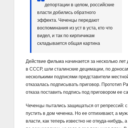
депортации в целом, российские
власти добились обратного
эффекта. Чеченцы передают
воспоминания из уст в уста, кто что
видел, и так по кирпичикам
складывается общая картина
Действие фильма начинается за несколько лет д
в СССР, шли сталинские децимации, по доноса
несколькими подписями представители местной
отказалась подписывать приговор. Прототип Р
отказа поставить подпись под приговором ее са
Чеченцы пытались защищаться от репрессий: 
пустить в дом чеченка. Но ее отпихивают, а муж
власти, как теперь известно не откуда-нибудь