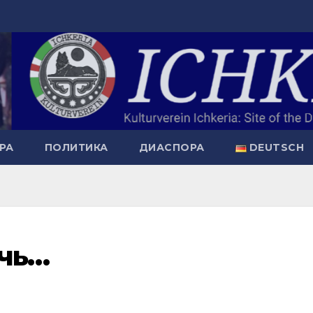
РА
ПОЛИТИКА
ДИАСПОРА
DEUTSCH
ечь…