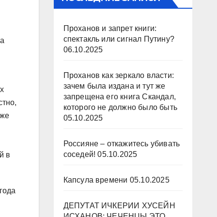
Проханов и запрет книги:
спектакль или сигнал Путину?
ма
06.10.2025
Проханов как зеркало власти:
зачем была издана и тут же
х
запрещена его книга Скандал,
стно,
которого не должно было быть
 же
05.10.2025
Россияне – откажитесь убивать
соседей!
05.10.2025
й в
Капсула времени
05.10.2025
 года
ДЕПУТАТ ИЧКЕРИИ ХУСЕЙН
ИСХАНОВ: ЧЕЧЕНЦЫ ЭТО