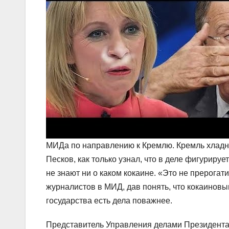
МИДа по направлению к Кремлю. Кремль хладно
Песков, как только узнал, что в деле фигурируе
не знают ни о каком кокаине. «Это не прерога
журналистов в МИД, дав понять, что кокаинов
государства есть дела поважнее.
Представитель Управления делами Президента