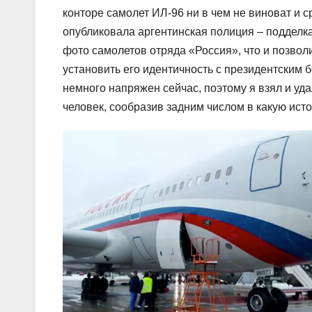
конторе самолет ИЛ-96 ни в чем не виноват и с
опубликовала аргентинская полиция – подделк
фото самолетов отряда «Россия», что и позвол
установить его идентичность с президентским 
немного напряжен сейчас, поэтому я взял и уда
человек, сообразив задним числом в какую ист