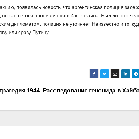
едакцию, появилась новость, что аргентинская полиция заде
 пытавшегося провезти почти 4 кг кокаина. Был ли этот чел
им дипломатом, полиция не уточняет. Неизвестно и то, ку
ву или сразу Путину.
трагедия 1944. Расследование геноцида в Хайб