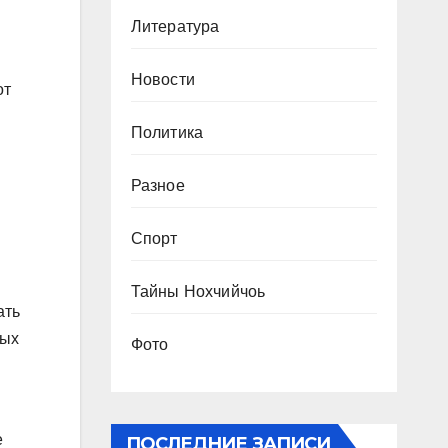
Литература
Новости
от
Политика
Разное
Спорт
Тайны Нохчийчоь
ать
ных
Фото
е
ПОСЛЕДНИЕ ЗАПИСИ