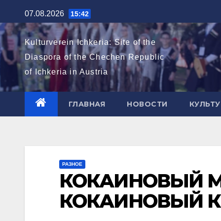
Перейти
07.08.2026
15:42
к
содержимому
Kulturverein Ichkeria: Site of the
Diaspora of the Chechen Republic
of Ichkeria in Austria
ГЛАВНАЯ
НОВОСТИ
КУЛЬТУ
РАЗНОЕ
КОКАИНОВЫЙ М
КОКАИНОВЫЙ К