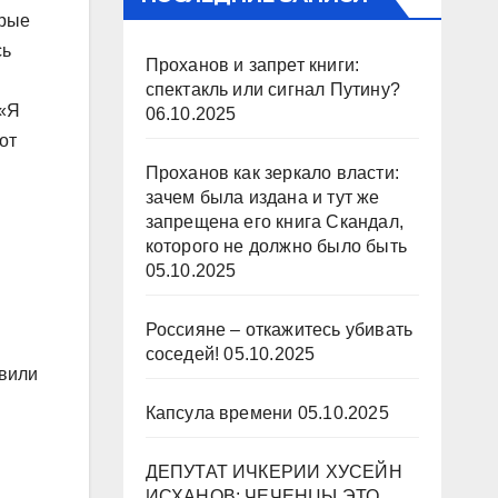
орые
сь
Проханов и запрет книги:
спектакль или сигнал Путину?
 «Я
06.10.2025
от
Проханов как зеркало власти:
зачем была издана и тут же
запрещена его книга Скандал,
которого не должно было быть
05.10.2025
Россияне – откажитесь убивать
соседей!
05.10.2025
вили
Капсула времени
05.10.2025
ДЕПУТАТ ИЧКЕРИИ ХУСЕЙН
ИСХАНОВ: ЧЕЧЕНЦЫ ЭТО