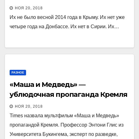
НОЯ 20, 2018
Их не было весной 2014 года в Крыму. Их нет уже
четыре года на Донбассе. Их нет в Сирии. Их…
РАЗНОЕ
«Маша и Медведь» —
ублюдочная пропаганда Кремля
НОЯ 20, 2018
Times назвала мультфильм «Маша и Медведь»
пропагандой Кремля. Профессор Энтони Глис из
Университета Букингема, эксперт по разведке,