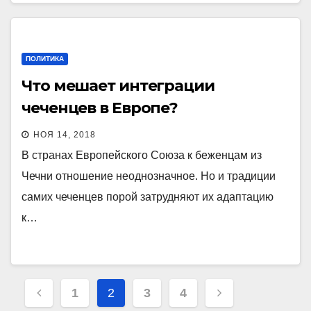
ПОЛИТИКА
Что мешает интеграции
чеченцев в Европе?
НОЯ 14, 2018
В странах Европейского Союза к беженцам из
Чечни отношение неоднозначное. Но и традиции
самих чеченцев порой затрудняют их адаптацию
к…
Пагинация
1
2
3
4