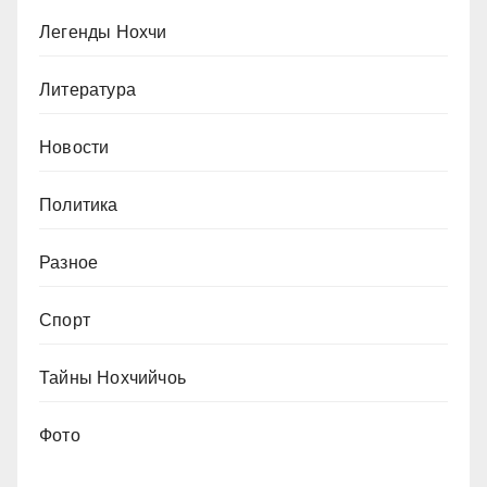
Легенды Нохчи
Литература
Новости
Политика
Разное
Спорт
Тайны Нохчийчоь
Фото