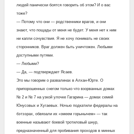
людей панически боятся говорить об этом? И о вас
тоже?
— Потому что они — родственники врагов, и они
знают, что пощады от меня не будет. У меня нет к ним
ни капли сочувствия. Я не хочу понимать не своих
сторонников. Враг должен быть уничтожен. Любыми
доступными путями.
— Любыми?
— Да, — подтверждает Ясаев.
Это мы говорим о развалинах в Алхан-Юрте. О
припорошенных снегом только что взорванных домах
№ 2 и № 7 на узкой улочке Гагарина — домах семей
Юнусовых и Хугаевых. Ночью подкатили федералы на
бэтээрах, обвязали их «змеем горынычем» — так
военные называют боевой тротиловый шнур,
предназначенный для пробивания проходов в минных