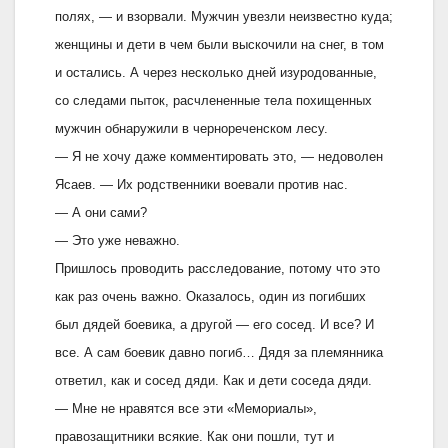
полях, — и взорвали. Мужчин увезли неизвестно куда;
женщины и дети в чем были выскочили на снег, в том
и остались. А через несколько дней изуродованные,
со следами пыток, расчлененные тела похищенных
мужчин обнаружили в чернореченском лесу.
— Я не хочу даже комментировать это, — недоволен
Ясаев. — Их родственники воевали против нас.
— А они сами?
— Это уже неважно.
Пришлось проводить расследование, потому что это
как раз очень важно. Оказалось, один из погибших
был дядей боевика, а другой — его сосед. И все? И
все. А сам боевик давно погиб… Дядя за племянника
ответил, как и сосед дяди. Как и дети соседа дяди.
— Мне не нравятся все эти «Мемориалы»,
правозащитники всякие. Как они пошли, тут и