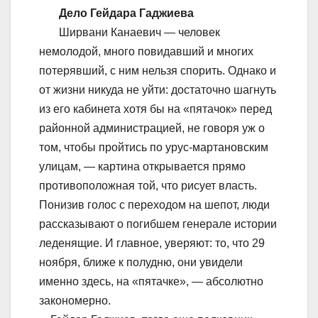
Дело Гейдара Гаджиева
Ширвани Канаевич — человек
немолодой, много повидавший и многих
потерявший, с ним нельзя спорить. Однако и
от жизни никуда не уйти: достаточно шагнуть
из его кабинета хотя бы на «пятачок» перед
районной администрацией, не говоря уж о
том, чтобы пройтись по урус-мартановским
улицам, — картина открывается прямо
противоположная той, что рисует власть.
Понизив голос с переходом на шепот, люди
рассказывают о погибшем генерале истории
леденящие. И главное, уверяют: то, что 29
ноября, ближе к полудню, они увидели
именно здесь, на «пятачке», — абсолютно
закономерно.