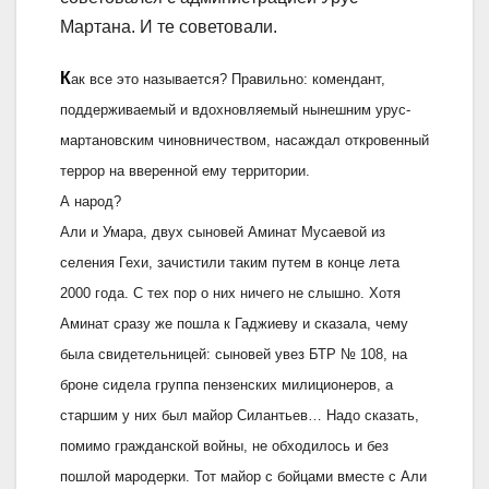
Мартана. И те советовали.
К
ак все это называется? Правильно: комендант,
поддерживаемый и вдохновляемый нынешним урус-
мартановским чиновничеством, насаждал откровенный
террор на вверенной ему территории.
А народ?
Али и Умара, двух сыновей Аминат Мусаевой из
селения Гехи, зачистили таким путем в конце лета
2000 года. С тех пор о них ничего не слышно. Хотя
Аминат сразу же пошла к Гаджиеву и сказала, чему
была свидетельницей: сыновей увез БТР № 108, на
броне сидела группа пензенских милиционеров, а
старшим у них был майор Силантьев… Надо сказать,
помимо гражданской войны, не обходилось и без
пошлой мародерки. Тот майор с бойцами вместе с Али