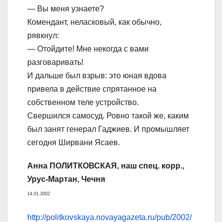
— Вы меня узнаете?
Комендант, неласковый, как обычно,
рявкнул:
— Отойдите! Мне некогда с вами
разговаривать!
И дальше был взрыв: это юная вдова
привела в действие спрятанное на
собственном теле устройство.
Свершился самосуд. Ровно такой же, каким
был занят генерал Гаджиев. И промышляет
сегодня Ширвани Ясаев.
Анна ПОЛИТКОВСКАЯ, наш спец. корр.,
Урус-Мартан, Чечня
14.01.2002
http://politkovskaya.novayagazeta.ru/pub/2002/