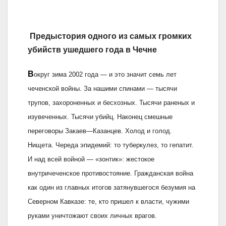
Предыстория одного из самых громких
убийств ушедшего года в Чечне
В
округ зима 2002 года — и это значит семь лет
чеченской войны. За нашими спинами — тысячи
трупов, захороненных и бесхозных. Тысячи раненых и
изувеченных. Тысячи убийц. Наконец смешные
переговоры Закаев—Казанцев. Холод и голод.
Нищета. Череда эпидемий: то туберкулез, то гепатит.
И над всей войной — «зонтик»: жестокое
внутричеченское противостояние. Гражданская война
как один из главных итогов затянувшегося безумия на
Северном Кавказе: те, кто пришел к власти, чужими
руками уничтожают своих личных врагов.