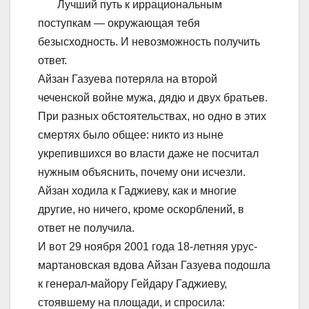
Лучший путь к иррациональным
поступкам — окружающая тебя
безысходность. И невозможность получить
ответ.
Айзан Газуева потеряла на второй
чеченской войне мужа, дядю и двух братьев.
При разных обстоятельствах, но одно в этих
смертях было общее: никто из ныне
укрепившихся во власти даже не посчитал
нужным объяснить, почему они исчезли.
Айзан ходила к Гаджиеву, как и многие
другие, но ничего, кроме оскорблений, в
ответ не получила.
И вот 29 ноября 2001 года 18-летняя урус-
мартановская вдова Айзан Газуева подошла
к генерал-майору Гейдару Гаджиеву,
стоявшему на площади, и спросила: