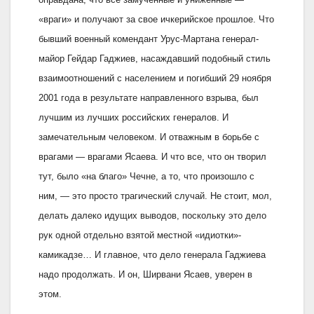
«враги» и получают за свое ичкерийское прошлое. Что
бывший военный комендант Урус-Мартана генерал-
майор Гейдар Гаджиев, насаждавший подобный стиль
взаимоотношений с населением и погибший 29 ноября
2001 года в результате направленного взрыва, был
лучшим из лучших российских генералов. И
замечательным человеком. И отважным в борьбе с
врагами — врагами Ясаева. И что все, что он творил
тут, было «на благо» Чечне, а то, что произошло с
ним, — это просто трагический случай. Не стоит, мол,
делать далеко идущих выводов, поскольку это дело
рук одной отдельно взятой местной «идиотки»-
камикадзе… И главное, что дело генерала Гаджиева
надо продолжать. И он, Ширвани Ясаев, уверен в
этом.