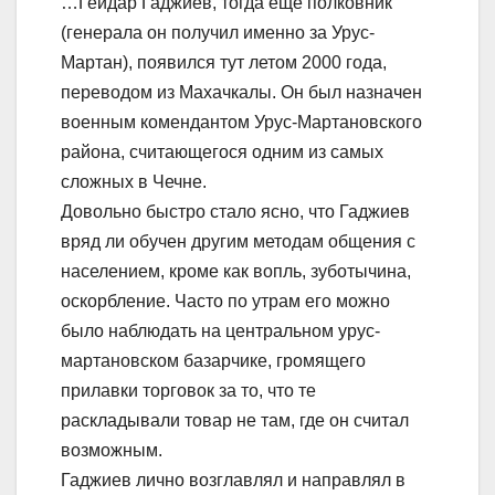
…Гейдар Гаджиев, тогда еще полковник
(генерала он получил именно за Урус-
Мартан), появился тут летом 2000 года,
переводом из Махачкалы. Он был назначен
военным комендантом Урус-Мартановского
района, считающегося одним из самых
сложных в Чечне.
Довольно быстро стало ясно, что Гаджиев
вряд ли обучен другим методам общения с
населением, кроме как вопль, зуботычина,
оскорбление. Часто по утрам его можно
было наблюдать на центральном урус-
мартановском базарчике, громящего
прилавки торговок за то, что те
раскладывали товар не там, где он считал
возможным.
Гаджиев лично возглавлял и направлял в