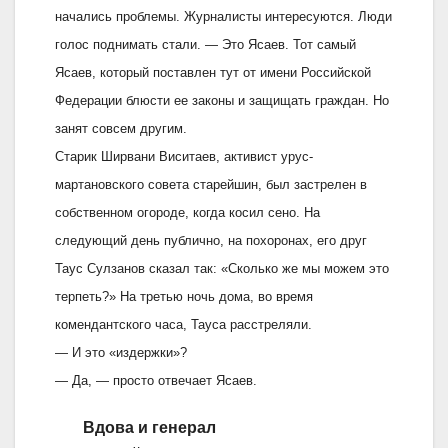
начались проблемы. Журналисты интересуются. Люди
голос поднимать стали. — Это Ясаев. Тот самый
Ясаев, который поставлен тут от имени Российской
Федерации блюсти ее законы и защищать граждан. Но
занят совсем другим.
Старик Ширвани Виситаев, активист урус-
мартановского совета старейшин, был застрелен в
собственном огороде, когда косил сено. На
следующий день публично, на похоронах, его друг
Таус Сулзанов сказал так: «Сколько же мы можем это
терпеть?» На третью ночь дома, во время
комендантского часа, Тауса расстреляли.
— И это «издержки»?
— Да, — просто отвечает Ясаев.
Вдова и генерал