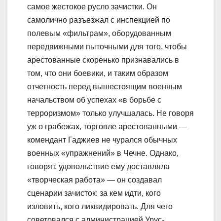
самое жестокое русло зачистки. Он
самолично разъезжал с инспекцией по
полевым «фильтрам», оборудованным
передвижными пыточными для того, чтобы
арестованные скоренько признавались в
том, что они боевики, и таким образом
отчетность перед вышестоящим военным
начальством об успехах «в борьбе с
терроризмом» только улучшалась. Не говоря
уж о грабежах, торговле арестованными —
комендант Гаджиев не чурался обычных
военных «упражнений» в Чечне. Однако,
говорят, удовольствие ему доставляла
«творческая работа» — он создавал
сценарии зачисток: за кем идти, кого
изловить, кого ликвидировать. Для чего
советовался с администрацией Урус-