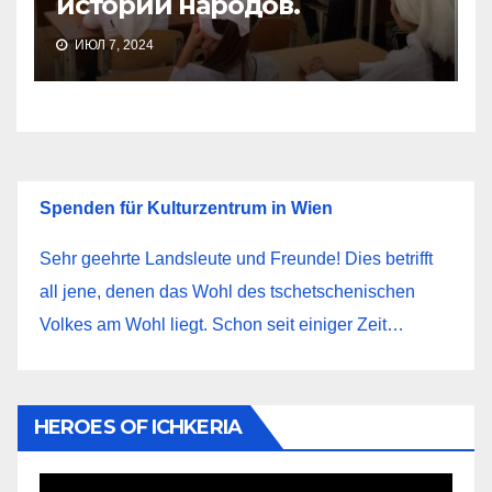
истории народов.
ИЮЛ 7, 2024
Spenden für Kulturzentrum in Wien
Sehr geehrte Landsleute und Freunde! Dies betrifft
all jene, denen das Wohl des tschetschenischen
Volkes am Wohl liegt. Schon seit einiger Zeit…
HEROES OF ICHKERIA
Видеоплеер