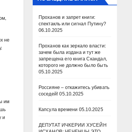
Проханов и запрет книги:
ом,
спектакль или сигнал Путину?
06.10.2025
их не
Проханов как зеркало власти:
.
зачем была издана и тут же
запрещена его книга Скандал,
которого не должно было быть
05.10.2025
Россияне – откажитесь убивать
соседей!
05.10.2025
мы им
Капсула времени
05.10.2025
ишь
у и
ДЕПУТАТ ИЧКЕРИИ ХУСЕЙН
ИСХАНОВ: ЧЕЧЕНЦЫ ЭТО