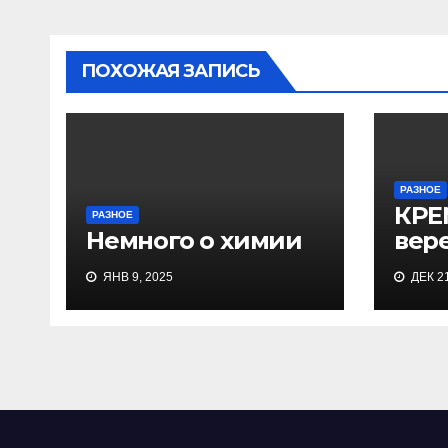
ПОХОЖАЯ ЗАПИСЬ
РАЗНОЕ
КРЕ
РАЗНОЕ
Немного о химии
вере
ЯНВ 9, 2025
ДЕК 21