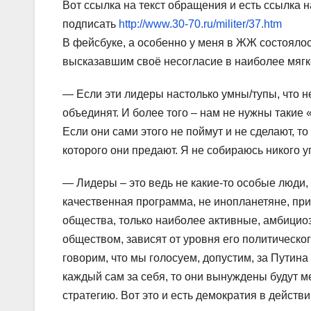
Вот ссылка на текст обращения и есть ссылка 
подписать
http://www.30-70.ru/militer/37.htm
В фейсбуке, а особенно у меня в ЖЖ состоялос
высказавшим своё несогласие в наиболее мягк
— Если эти лидеры настолько умны/тупы, что не
объединят. И более того – нам не нужны такие
Если они сами этого не поймут и не сделают, т
которого они предают. Я не собираюсь никого у
— Лидеры – это ведь не какие-то особые люди,
качественная программа, не инопланетяне, пр
общества, только наиболее активные, амбицио
обществом, зависят от уровня его политическог
говорим, что мы голосуем, допустим, за Путина 
каждый сам за себя, то они вынуждены будут м
стратегию. Вот это и есть демократия в действ