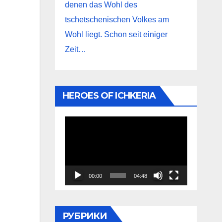
denen das Wohl des
tschetschenischen Volkes am
Wohl liegt. Schon seit einiger
Zeit…
HEROES OF ICHKERIA
Видеоплеер
00:00
04:48
РУБРИКИ