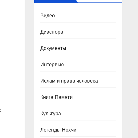
Видео
Диаспора
Документы
Интервью
,
Ислам и права человека
.
Книга Памяти
с
Культура
Легенды Нохчи