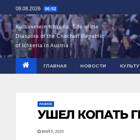
Перейти
08.08.2026
06:52
к
содержимому
Kulturverein Ichkeria: Site of the
Diaspora of the Chechen Republic
of Ichkeria in Austria
ГЛАВНАЯ
НОВОСТИ
КУЛЬТУ
РАЗНОЕ
УШЕЛ КОПАТЬ 
МАЙ 5, 2020