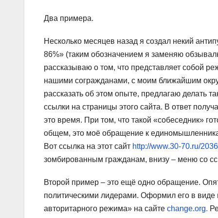
Два примера.
Несколько месяцев назад я создал некий антип
86%» (таким обозначением я заменяю обзывалк
рассказываю о том, что представляет собой ре
нашими согражданами, с моим ближайшим окруж
рассказать об этом опыте, предлагаю делать та
ссылки на страницы этого сайта. В ответ получа
это время. При том, что такой «собеседник» гот
общем, это моё обращение к единомышленникам
Вот ссылка на этот сайт
http://www.30-70.ru/203
зомбированным гражданам, внизу – меню со сс
Второй пример – это ещё одно обращение. Опять
политическими лидерами. Оформил его в виде 
авторитарного режима» на сайте
change.org.
Ре