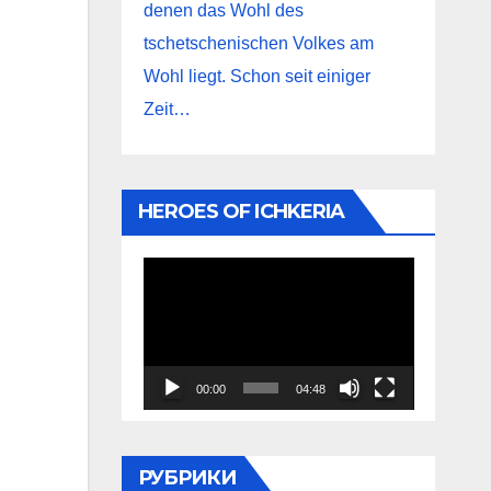
denen das Wohl des
tschetschenischen Volkes am
Wohl liegt. Schon seit einiger
Zeit…
HEROES OF ICHKERIA
Видеоплеер
00:00
04:48
РУБРИКИ