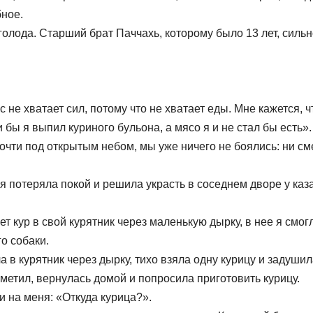
бное.
олода. Старший брат Паччахь, которому было 13 лет, сильн
не хватает сил, потому что не хватает еды. Мне кажется, ч
бы я выпил куриного бульона, а мясо я и не стал бы есть».
очти под открытым небом, мы уже ничего не боялись: ни см
я потеряла покой и решила украсть в соседнем дворе у каз
ет кур в свой курятник через маленькую дырку, в нее я смог
го собаки.
 в курятник через дырку, тихо взяла одну курицу и задушил
метил, вернулась домой и попросила приготовить курицу.
и на меня: «Откуда курица?».