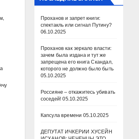
Проханов и запрет книги:
м,
спектакль или сигнал Путину?
06.10.2025
Проханов как зеркало власти:
в
зачем была издана и тут же
запрещена его книга Скандал,
ла
которого не должно было быть
05.10.2025
ячу
Россияне – откажитесь убивать
соседей!
05.10.2025
Капсула времени
05.10.2025
ДЕПУТАТ ИЧКЕРИИ ХУСЕЙН
ИСХАНОВ: ЧЕЧЕНЦЫ ЭТО