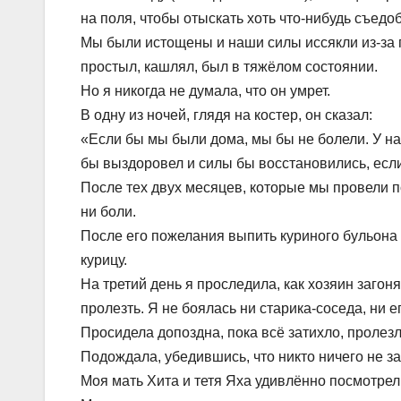
на поля, чтобы отыскать хоть что-нибудь съедо
Мы были истощены и наши силы иссякли из-за г
простыл, кашлял, был в тяжёлом состоянии.
Но я никогда не думала, что он умрет.
В одну из ночей, глядя на костер, он сказал:
«Если бы мы были дома, мы бы не болели. У нас 
бы выздоровел и силы бы восстановились, если 
После тех двух месяцев, которые мы провели п
ни боли.
После его пожелания выпить куриного бульона 
курицу.
На третий день я проследила, как хозяин загоня
пролезть. Я не боялась ни старика-соседа, ни е
Просидела допоздна, пока всё затихло, пролезла
Подождала, убедившись, что никто ничего не за
Моя мать Хита и тетя Яха удивлённо посмотрел