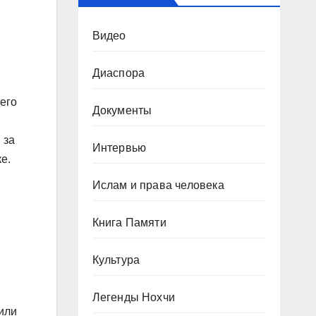
Видео
Диаспора
оего
Документы
 за
Интервью
е.
Ислам и права человека
Книга Памяти
Культура
Легенды Нохчи
дили