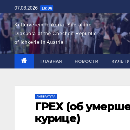
Перейти
07.08.2026
16:06
к
содержимому
Kulturverein Ichkeria: Site of the
Diaspora of the Chechen Republic
of Ichkeria in Austria
ГЛАВНАЯ
НОВОСТИ
КУЛЬТУ
ЛИТЕРАТУРА
ГРЕХ (об умерше
курице)