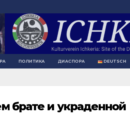
РА
ПОЛИТИКА
ДИАСПОРА
DEUTSCH
м брате и украденной