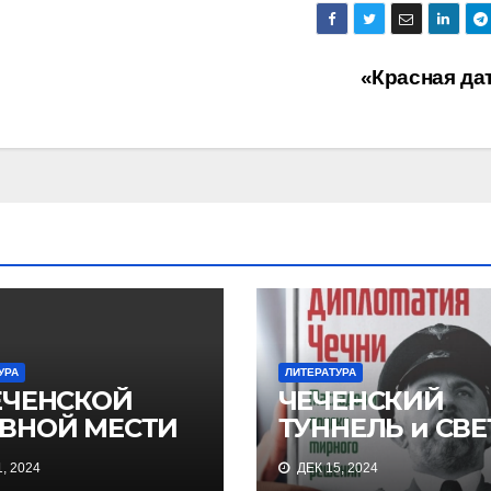
«Красная да
УРА
ЛИТЕРАТУРА
ЕЧЕНСКОЙ
ЧЕЧЕНСКИЙ
ВНОЙ МЕСТИ
ТУННЕЛЬ и СВЕ
, 2024
ДЕК 15, 2024