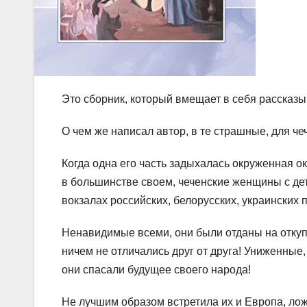
Это сборник, который вмещает в себя рассказы,
О чем же написал автор, в те страшные, для че
Когда одна его часть задыхалась окруженная о
в большинстве своем, чеченские женщины с де
вокзалах российских, белорусских, украинских 
Ненавидимые всеми, они были отданы на откуп 
ничем не отличались друг от друга! Униженные
они спасали будущее своего народа!
Не лучшим образом встретила их и Европа, ложь