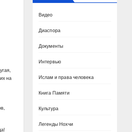
Видео
Диаспора
Документы
Интервью
угая,
Ислам и права человека
их на
Книга Памяти
ов,
Культура
Легенды Нохчи
да!