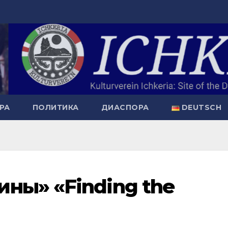
РА
ПОЛИТИКА
ДИАСПОРА
DEUTSCH
ны» «Finding the