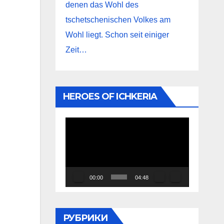
denen das Wohl des
tschetschenischen Volkes am
Wohl liegt. Schon seit einiger
Zeit…
HEROES OF ICHKERIA
Видеоплеер
00:00
04:48
РУБРИКИ