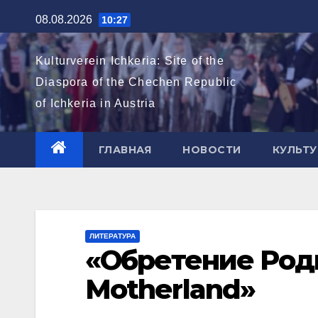
Перейти
08.08.2026
10:27
к
содержимому
Kulturverein Ichkeria: Site of the
Diaspora of the Chechen Republic
of Ichkeria in Austria
ГЛАВНАЯ
НОВОСТИ
КУЛЬТУ
ЛИТЕРАТУРА
«Обретение Роди
Motherland»