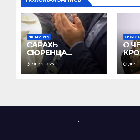
ЛИТЕРАТУРА
ЛИТЕРАТ
САРАХЬ
О Ч
СЮРЕНЦА…
КРО
ЯНВ 9, 2025
ДЕК 21