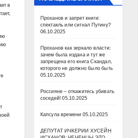
ает в
тает,
Проханов и запрет книги:
спектакль или сигнал Путину?
06.10.2025
ию
дию
Проханов как зеркало власти:
зачем была издана и тут же
запрещена его книга Скандал,
которого не должно было быть
05.10.2025
те
Россияне – откажитесь убивать
соседей!
05.10.2025
т
Капсула времени
05.10.2025
воей
ДЕПУТАТ ИЧКЕРИИ ХУСЕЙН
ИСХАНОВ: ЧЕЧЕНЦЫ ЭТО