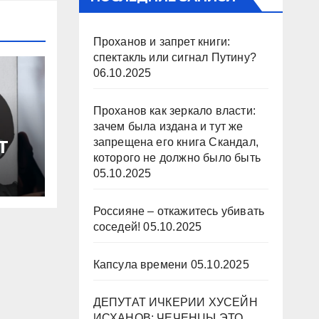
Проханов и запрет книги:
спектакль или сигнал Путину?
06.10.2025
Проханов как зеркало власти:
зачем была издана и тут же
запрещена его книга Скандал,
Т
которого не должно было быть
05.10.2025
Россияне – откажитесь убивать
соседей!
05.10.2025
Капсула времени
05.10.2025
ДЕПУТАТ ИЧКЕРИИ ХУСЕЙН
ИСХАНОВ: ЧЕЧЕНЦЫ ЭТО