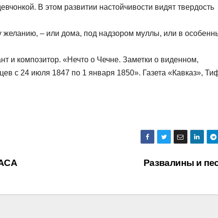
девчонкой. В этом развитии настойчивости видят твердость
 желанию, – или дома, под надзором муллы, или в особенн
ант и композитор. «Нечто о Чечне. Заметки о виденном,
ев с 24 июля 1847 по 1 января 1850». Газета «Кавказ», Ти
ЧАСА
Развалины и пе