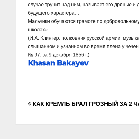
случае трунит над ним, называет его дрянью и 
будущего характера…
Мальчики обучаются грамоте по добровольному
школах».
(И.А. Клингер, полковник русской армии, музык
слышанном и узнанном во время плена у чеченц
№ 97, за 9 декабря 1856 г.).
Khasan Bakayev
Навигация
КАК КРЕМЛЬ БРАЛ ГРОЗНЫЙ ЗА 2 
по
записям