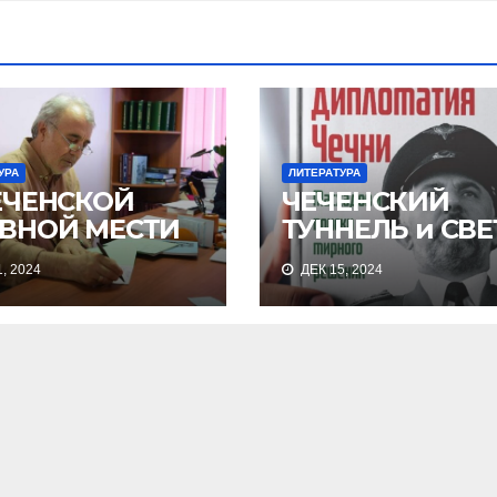
УРА
ЛИТЕРАТУРА
ЕЧЕНСКОЙ
ЧЕЧЕНСКИЙ
ВНОЙ МЕСТИ
ТУННЕЛЬ и СВЕ
, 2024
ДЕК 15, 2024