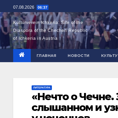
Перейти
07.08.2026
06:37
к
содержимому
Kulturverein Ichkeria: Site of the
Diaspora of the Chechen Republic
of Ichkeria in Austria
ГЛАВНАЯ
НОВОСТИ
КУЛЬТУ
ЛИТЕРАТУРА
«Нечто о Чечне.
слышанном и уз