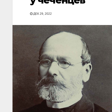
у чеченцев
ДЕК 29, 2022