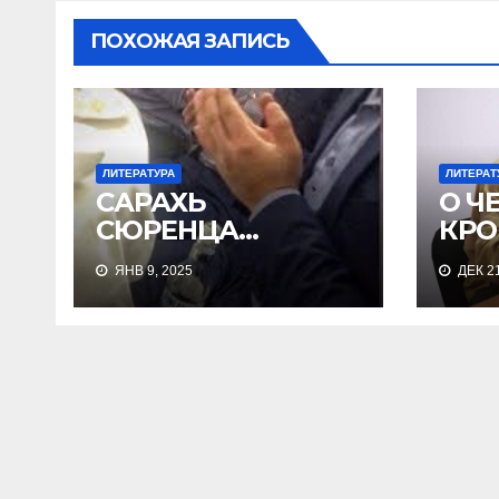
ПОХОЖАЯ ЗАПИСЬ
ЛИТЕРАТУРА
ЛИТЕРАТ
САРАХЬ
О Ч
СЮРЕНЦА…
КРО
ЯНВ 9, 2025
ДЕК 21