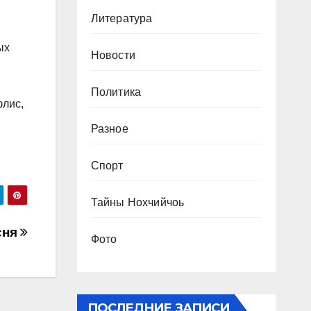
Литература
ых
Новости
Политика
флис,
Разное
Спорт
Тайны Нохчийчоь
сня
Фото
ПОСЛЕДНИЕ ЗАПИСИ