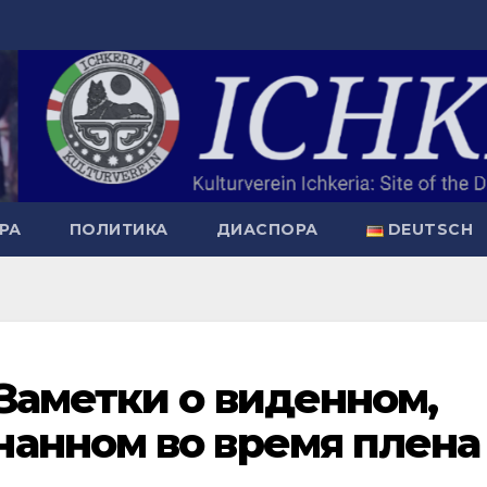
РА
ПОЛИТИКА
ДИАСПОРА
DEUTSCH
 Заметки о виденном,
нанном во время плена