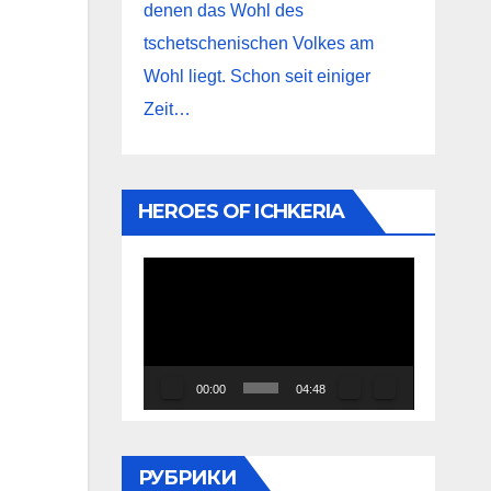
denen das Wohl des
tschetschenischen Volkes am
Wohl liegt. Schon seit einiger
Zeit…
HEROES OF ICHKERIA
Видеоплеер
00:00
04:48
РУБРИКИ