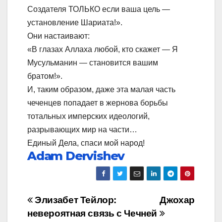
Создателя ТОЛЬКО если ваша цель —
установление Шариата!».
Они настаивают:
«В глазах Аллаха любой, кто скажет — Я
Мусульманин — становится вашим
братом!».
И, таким образом, даже эта малая часть
чеченцев попадает в жернова борьбы
тотальных имперских идеологий,
разрывающих мир на части…
Единый Дела, спаси мой народ!
Adam Dervishev
Навигация
Элизабет Тейлор:
Джохар
невероятная связь с Чечней
по