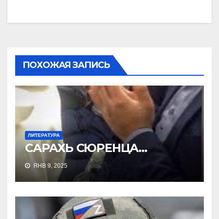
записям
ПОХОЖАЯ ЗАПИСЬ
ЛИТЕРАТУРА
САРАХЬ СЮРЕНЦА…
ЯНВ 9, 2025