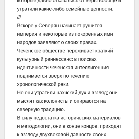
которые давно отказались от веры вообще и
утратили какие-либо семейные ценности.
///
Вскоре у Северян начинает рушится
империя и некоторые из покоренных ими
народов заявляют о своих правах.
Чеченское обществе переживает краткий
культурный реннессанс: в поисках
идентичности чеченская интеллигенция
поднимается вверх по течению
хронологической реки.
Но они утратили нахчский дух и взгляд; они
мыслят как колонисты и опираются на
северную традицию.
В силу недостатка исторических материалов
и методологии, они в конце концов, приходят
к взгляду двухвековой давности своих