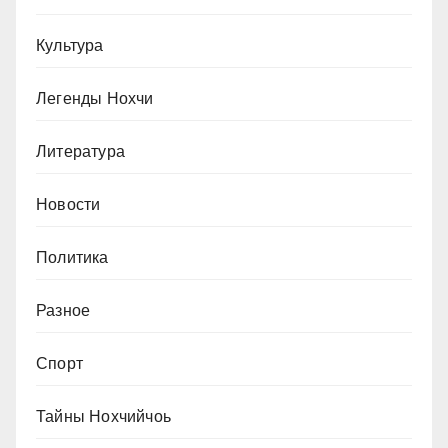
Культура
Легенды Нохчи
Литература
Новости
Политика
Разное
Спорт
Тайны Нохчийчоь