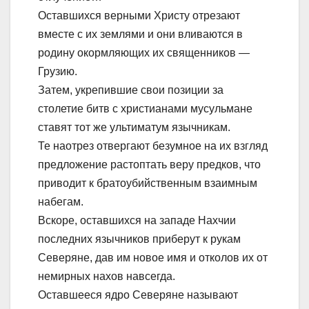
Оставшихся верными Христу отрезают
вместе с их землями и они вливаются в
родину окормляющих их священников —
Грузию.
Затем, укрепившие свои позиции за
столетие битв с христианами мусульмане
ставят тот же ультиматум язычникам.
Те наотрез отвергают безумное на их взгляд
предложение растоптать веру предков, что
приводит к братоубийственным взаимным
набегам.
Вскоре, оставшихся на западе Нахчии
последних язычников приберут к рукам
Северяне, дав им новое имя и отколов их от
немирных нахов навсегда.
Оставшееся ядро Северяне называют