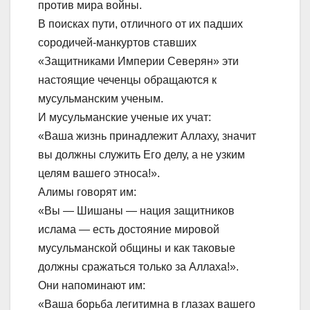
против мира войны.
В поисках пути, отличного от их падших
сородичей-манкуртов ставших
«Защитниками Империи Северян» эти
настоящие чеченцы обращаются к
мусульманским ученым.
И мусульманские ученые их учат:
«Ваша жизнь принадлежит Аллаху, значит
вы должны служить Его делу, а не узким
целям вашего этноса!».
Алимы говорят им:
«Вы — Шишаны — нация защитников
ислама — есть достояние мировой
мусульманской общины и как таковые
должны сражаться только за Аллаха!».
Они напоминают им:
«Ваша борьба легитимна в глазах вашего