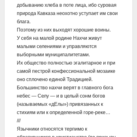
добыванию хлеба в поте лица, ибо суровая
природа Кавказа неохотно уступает им свои
блага.
Поэтому из них выходят хорошие воины.
У себя на малой родине Нахчи живут
малыми селениями и управляются
выборными муниципалитетами.
Их общество полностью эгалитарное и при
самой пестрой конфессиональной мозаике
оно сплочено единой Традицией.
Большинство нахчи верят в главного бога
небес — Селу — и в целый сонм богов
(называемых «дЕлы») привязанных к
стихиям или к определенной горе-реке…
///
Язычники относятся терпимо к