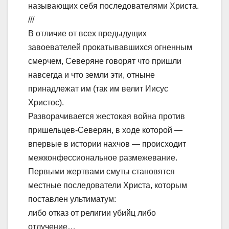
называющих себя последователями Христа.
///
В отличие от всех предыдущих
завоевателей прокатывавшихся огненным
смерчем, Северяне говорят что пришли
навсегда и что земли эти, отныне
принадлежат им (так им велит Иисус
Христос).
Разворачивается жестокая война против
пришельцев-Северян, в ходе которой —
впервые в истории нахчов — происходит
межконфессиональное размежевание.
Первыми жертвами смуты становятся
местные последователи Христа, которым
поставлен ультиматум:
либо отказ от религии убийц либо
отлучение…