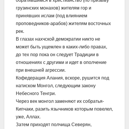
обратившимся в христианство (по призыву
грузинских монахов) жителям гор и
принявших ислам (под влиянием
проповедников-арабов) жителям восточных
рек.
В глазах нахчской демократии никто не
может быть ущемлен в каких-либо правах,
до тех пор пока он следует Традиции в
отношениях с другими и идет в ополчение
при внешней агрессии.
Кофедерация Алания, вскоре, рушится под
натиском Монгол, следующим закону
Небесного Тенгри.
Через век монгол заменяют их собратья-
Кипчаки, разить язычников которым повелел,
уже, Аллах.
Затем приходят полчища Северян,