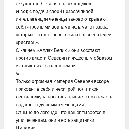
оккупантов-Северян на их предков.
И вот, с подачи своей незадачливой
интеллегенции чеченцы заново открывают
себя «грозными воинами ислама, от взора
которых стынет кровь в жилах завоевателей-
христиан».
С кличем «Аллах Велик!» они восстают
против власти Северян и чудесным образом
изгоняют их со своей земли.
///
Только огромная Империя Северян вскоре
приходит в себя и нехитрой политикой
лести-подкупа восстанавливает свою власть
над простодушными чеченцами.
Отныне по легенде, что нашептывается в
уши чеченцам, они и есть защитники
Империи!