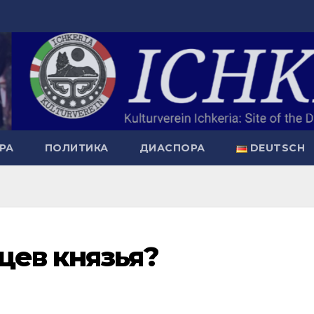
РА
ПОЛИТИКА
ДИАСПОРА
DEUTSCH
цев князья?