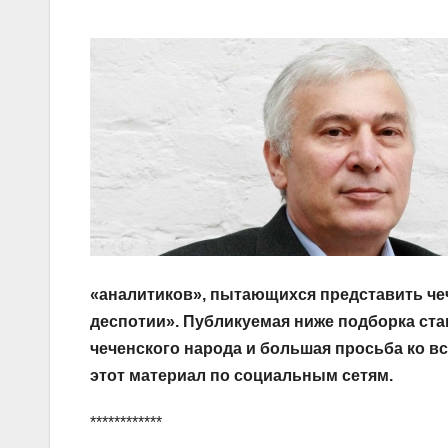
«аналитиков», пытающихся представить чеч
деспотии». Публикуемая ниже подборка ст
чеченского народа и большая просьба ко 
этот материал по социальным сетям.
************