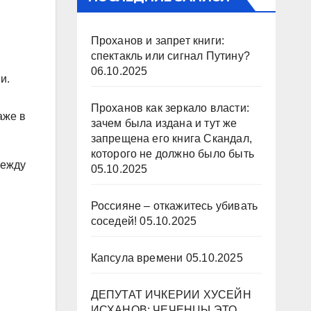
Проханов и запрет книги:
спектакль или сигнал Путину?
06.10.2025
и.
Проханов как зеркало власти:
аже в
зачем была издана и тут же
запрещена его книга Скандал,
которого не должно было быть
между
05.10.2025
Россияне – откажитесь убивать
соседей!
05.10.2025
Капсула времени
05.10.2025
ДЕПУТАТ ИЧКЕРИИ ХУСЕЙН
ИСХАНОВ: ЧЕЧЕНЦЫ ЭТО