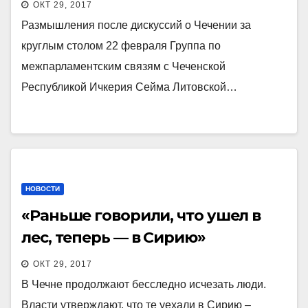
ОКТ 29, 2017
Размышления после дискуссий о Чечении за
круглым столом 22 февраля Группа по
межпарламентским связям с Чеченской
Республикой Ичкерия Сейма Литовской…
НОВОСТИ
«Раньше говорили, что ушел в
лес, теперь — в Сирию»
ОКТ 29, 2017
В Чечне продолжают бесследно исчезать люди.
Власти утверждают, что те уехали в Сирию –