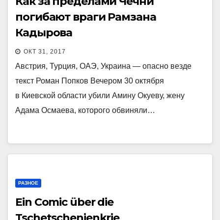
Как за пределами Чечни
погибают враги Рамзана
Кадырова
ОКТ 31, 2017
Австрия, Турция, ОАЭ, Украина — опасно везде
текст Роман Попков Вечером 30 октября
в Киевской области убили Амину Окуеву, жену
Адама Осмаева, которого обвиняли…
РАЗНОЕ
Ein Comic über die
Tschetschenienkrie