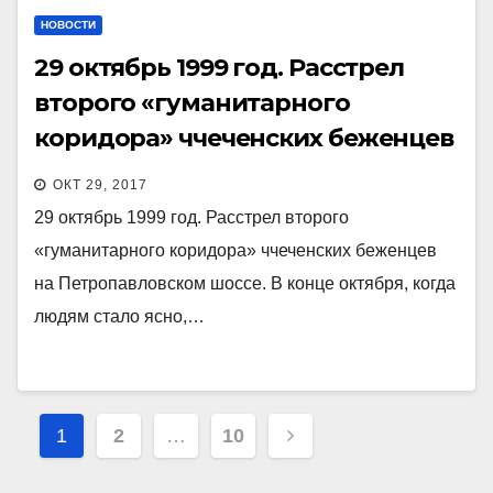
НОВОСТИ
29 октябрь 1999 год. Расстрел
второго «гуманитарного
коридора» ччеченских беженцев
на Петропавловском шоссе.
ОКТ 29, 2017
29 октябрь 1999 год. Расстрел второго
«гуманитарного коридора» ччеченских беженцев
на Петропавловском шоссе. В конце октября, когда
людям стало ясно,…
Пагинация
1
2
…
10
записей