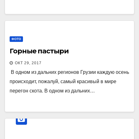
ФОТО
Горные пастыри
ОКТ 29, 2017
В одном из дальних регионов Грузии каждую осень
происходит, пожалуй, самый красивый в мире
перегон скота. В одном из дальних…