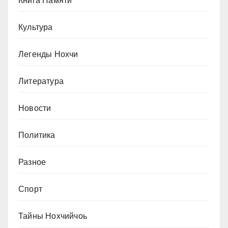
Книга Памяти
Культура
Легенды Нохчи
Литература
Новости
Политика
Разное
Спорт
Тайны Нохчийчоь